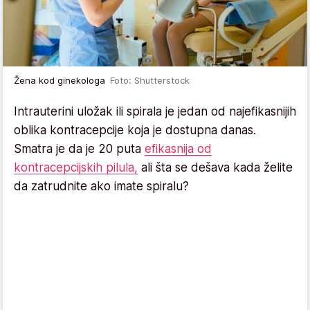
Žena kod ginekologa
Foto: Shutterstock
Intrauterini uložak ili spirala je jedan od najefikasnijih
oblika kontracepcije koja je dostupna danas.
Smatra je da je 20 puta
efikasnija od
kontracepcijskih pilula,
ali šta se dešava kada želite
da zatrudnite ako imate spiralu?