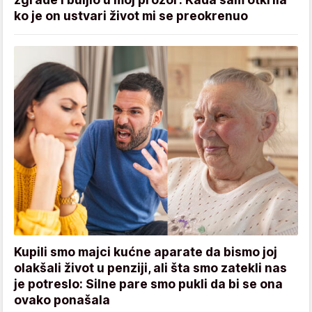
ko je on ustvari život mi se preokrenuo
Kupili smo majci kućne aparate da bismo joj
olakšali život u penziji, ali šta smo zatekli nas
je potreslo: Silne pare smo pukli da bi se ona
ovako ponašala