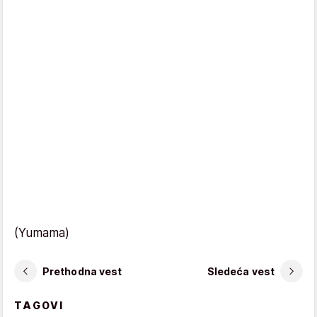
(Yumama)
Prethodna vest
Sledeća vest
TAGOVI