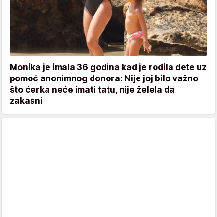
Monika je imala 36 godina kad je rodila dete uz
pomoć anonimnog donora: Nije joj bilo važno
što ćerka neće imati tatu, nije želela da
zakasni