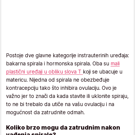
Postoje dve glavne kategorije instrauterinih uređaja:
bakarna spirala i hormonska spirala. Oba su
mali
plastični uređaji u obliku slova T
koji se ubacuje u
matericu. Nijedna od spirala ne obezbeđuje
kontracepciju tako što inhibira ovulaciju. Ovo je
važno jer to znači da kada stavite ili uklonite spiraju,
to ne bi trebalo da utiče na vašu ovulaciju i na
mogućnost da zatrudnite odmah.
Koliko brzo mogu da zatrudnim nakon
vađenja spirale?