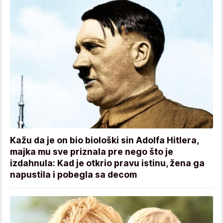
Kažu da je on bio biološki sin Adolfa Hitlera,
majka mu sve priznala pre nego što je
izdahnula: Kad je otkrio pravu istinu, žena ga
napustila i pobegla sa decom