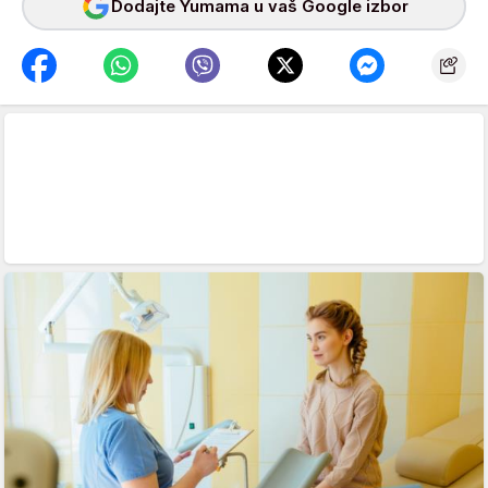
Dodajte Yumama u vaš Google izbor