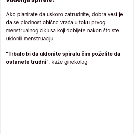
Ako planirate da uskoro zatrudnite, dobra vest je
da se plodnost obično vraća u toku prvog
menstrualnog ciklusa koji dobijete nakon što ste
uklonili menstruaciju.
"Trbalo bi da uklonite spiralu čim poželite da
ostanete trudni"
, kaže ginekolog.