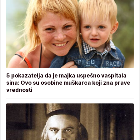
5 pokazatelja da je majka uspešno vaspitala
sina: Ovo su osobine muškarca koji zna prave
vrednosti