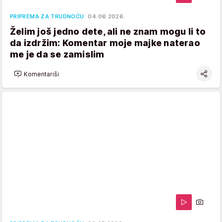
PRIPREMA ZA TRUDNOĆU
04.06.2026.
Želim još jedno dete, ali ne znam mogu li to
da izdržim: Komentar moje majke naterao
me je da se zamislim
Komentariši