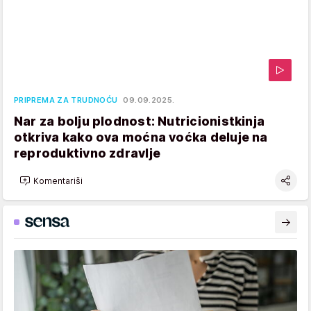
PRIPREMA ZA TRUDNOĆU
09.09.2025.
Nar za bolju plodnost: Nutricionistkinja
otkriva kako ova moćna voćka deluje na
reproduktivno zdravlje
Komentariši