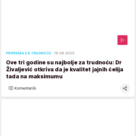
PRIPREMA ZA TRUDNOĆU
19.09.2025.
Ove tri godine su najbolje za trudnoću: Dr
Živaljević otkriva da je kvalitet jajnih ćelija
tada na maksimumu
Komentariši