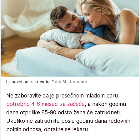
Ljubavni par u krevetu
Foto: Shutterstock
Ne zaboravite da je prosečnom mladom paru
potrebno 4-6 meseci za začeće
, a nakon godinu
dana otprilike 85-90 odsto žena će zatrudneti.
Ukoliko ne zatrudnite posle godinu dana redovnih
polnih odnosa, obratite se lekaru.