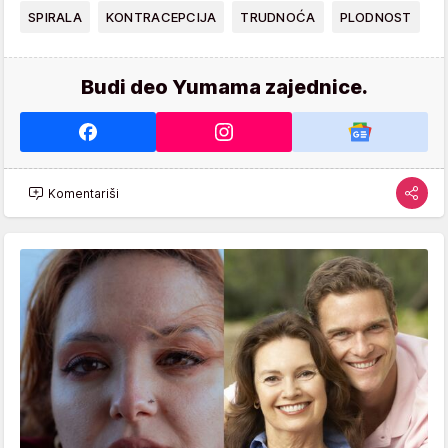
SPIRALA
KONTRACEPCIJA
TRUDNOĆA
PLODNOST
Budi deo Yumama zajednice.
Komentariši