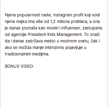
Njena popularnost raste, Instagram profil koji vodi
njena majka ima više od 1,2 miliona pratilaca, a ona
je danas poznata kao model i influenser, zastupana
od agencije President Kids Management. To znači
da i danas zadržava mesto u modnom svetu, čak i
ako se možda manje intenzivno pojavljuje u
tradicionalnim medijima.
BONUS VIDEO: