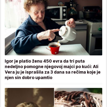
Igor je platio ženu 450 evra da tri puta
nedeljno pomogne njegovoj majci po kući: Ali
Vera ju je isprašila za 3 dana sa rečima koje je
njen sin dobro upamtio