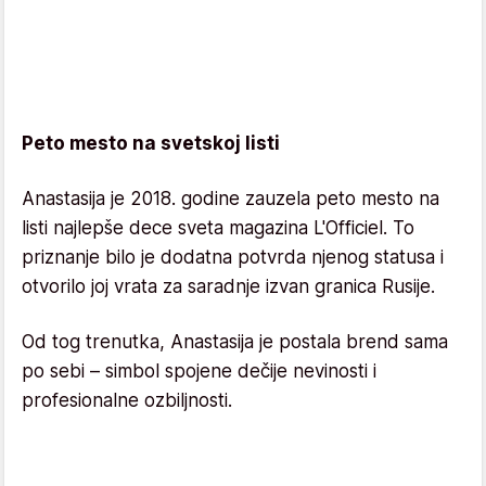
Peto mesto na svetskoj listi
Anastasija je 2018. godine zauzela peto mesto na
listi najlepše dece sveta magazina L'Officiel. To
priznanje bilo je dodatna potvrda njenog statusa i
otvorilo joj vrata za saradnje izvan granica Rusije.
Od tog trenutka, Anastasija je postala brend sama
po sebi – simbol spojene dečije nevinosti i
profesionalne ozbiljnosti.