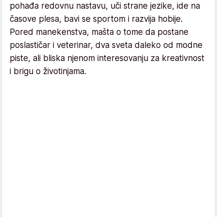
pohađa redovnu nastavu, uči strane jezike, ide na
časove plesa, bavi se sportom i razvija hobije.
Pored manekenstva, mašta o tome da postane
poslastičar i veterinar, dva sveta daleko od modne
piste, ali bliska njenom interesovanju za kreativnost
i brigu o životinjama.