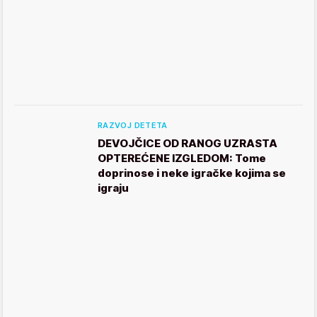
RAZVOJ DETETA
DEVOJČICE OD RANOG UZRASTA
OPTEREĆENE IZGLEDOM: Tome
doprinose i neke igračke kojima se
igraju