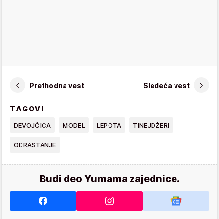
Prethodna vest
Sledeća vest
TAGOVI
DEVOJČICA
MODEL
LEPOTA
TINEJDŽERI
ODRASTANJE
Budi deo Yumama zajednice.