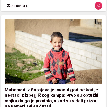
Komentariši
Muhamed iz Sarajeva je imao 4 godine kad je
nestao iz izbegličkog kampa: Prvo su optužili
majku da ga je prodala, a kad su videli prizor
na kameri svi su ćutali