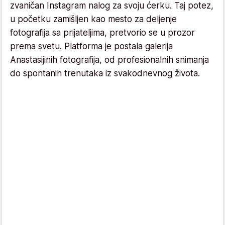
zvaničan Instagram nalog za svoju ćerku. Taj potez,
u početku zamišljen kao mesto za deljenje
fotografija sa prijateljima, pretvorio se u prozor
prema svetu. Platforma je postala galerija
Anastasijinih fotografija, od profesionalnih snimanja
do spontanih trenutaka iz svakodnevnog života.