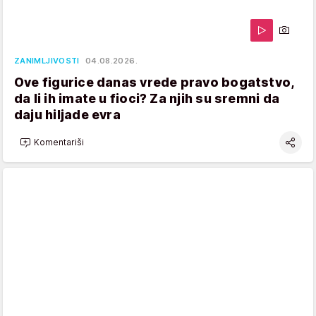
ZANIMLJIVOSTI
04.08.2026.
Ove figurice danas vrede pravo bogatstvo,
da li ih imate u fioci? Za njih su sremni da
daju hiljade evra
Komentariši