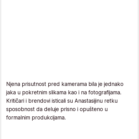
Njena prisutnost pred kamerama bila je jednako
jaka u pokretnim slikama kao i na fotografijama.
Kritičari i brendovi isticali su Anastasijinu retku
sposobnost da deluje prisno i opušteno u
formalnim produkcijama.