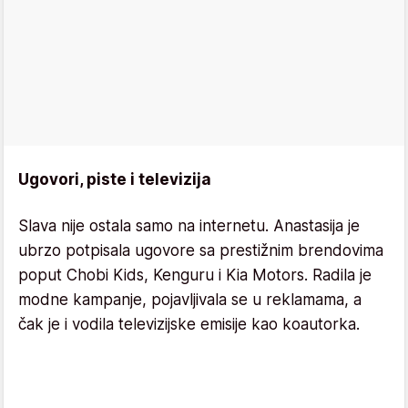
Ugovori, piste i televizija
Slava nije ostala samo na internetu. Anastasija je
ubrzo potpisala ugovore sa prestižnim brendovima
poput Chobi Kids, Kenguru i Kia Motors. Radila je
modne kampanje, pojavljivala se u reklamama, a
čak je i vodila televizijske emisije kao koautorka.