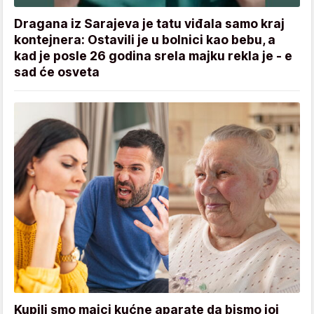
Dragana iz Sarajeva je tatu viđala samo kraj
kontejnera: Ostavili je u bolnici kao bebu, a
kad je posle 26 godina srela majku rekla je - e
sad će osveta
Kupili smo majci kućne aparate da bismo joj