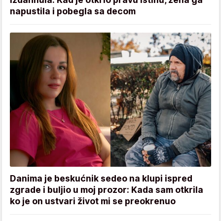
napustila i pobegla sa decom
Danima je beskućnik sedeo na klupi ispred
zgrade i buljio u moj prozor: Kada sam otkrila
ko je on ustvari život mi se preokrenuo