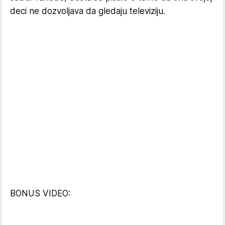
deci ne dozvoljava da gledaju televiziju.
BONUS VIDEO: