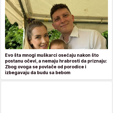
Evo šta mnogi muškarci osećaju nakon što
postanu očevi, a nemaju hrabrosti da priznaju:
Zbog ovoga se povlače od porodice i
izbegavaju da budu sa bebom