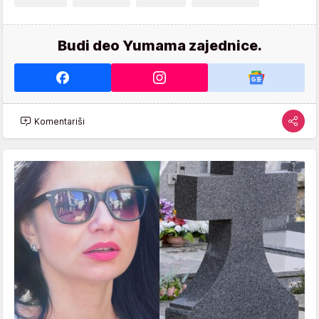
Budi deo Yumama zajednice.
Komentariši