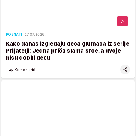
POZNATI
27.07.2026.
Kako danas izgledaju deca glumaca iz serije
Prijatelji: Jedna priča slama srce, a dvoje
nisu dobili decu
Komentariši