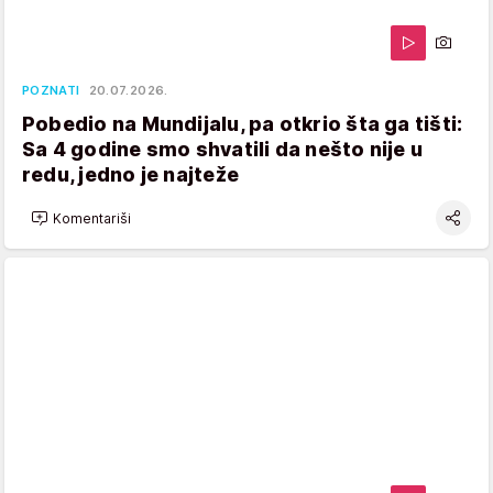
POZNATI
20.07.2026.
Pobedio na Mundijalu, pa otkrio šta ga tišti:
Sa 4 godine smo shvatili da nešto nije u
redu, jedno je najteže
Komentariši