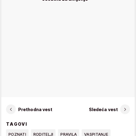
Prethodna vest
Sledeća vest
TAGOVI
POZNATI
RODITELJI
PRAVILA
VASPITANJE