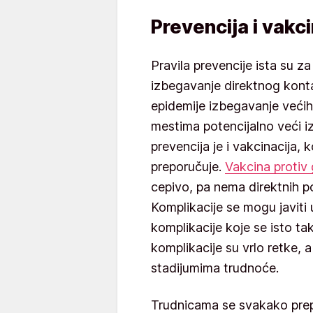
Prevencija i vakci
Pravila prevencije ista su 
izbegavanje direktnog kont
epidemije izbegavanje većih
mestima potencijalno veći iz
prevencija je i vakcinacija, 
preporučuje.
Vakcina protiv 
cepivo, pa nema direktnih po
Komplikacije se mogu javiti 
komplikacije koje se isto ta
komplikacije su vrlo retke, 
stadijumima trudnoće.
Trudnicama se svakako prepo