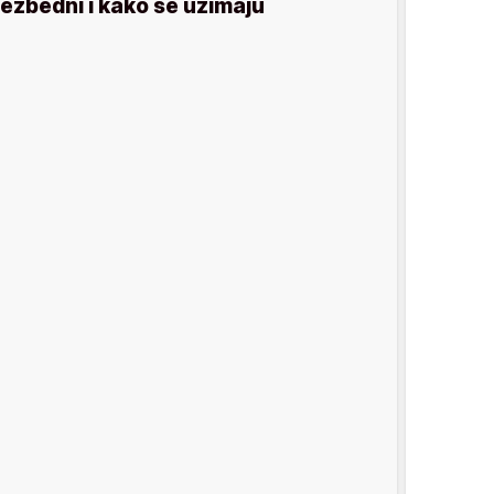
ezbedni i kako se uzimaju