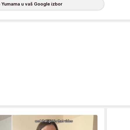
 Yumama u vaš Google izbor