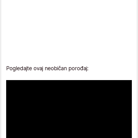
Pogledajte ovaj neobičan porođaj: