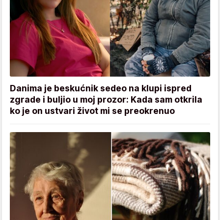
Danima je beskućnik sedeo na klupi ispred
zgrade i buljio u moj prozor: Kada sam otkrila
ko je on ustvari život mi se preokrenuo