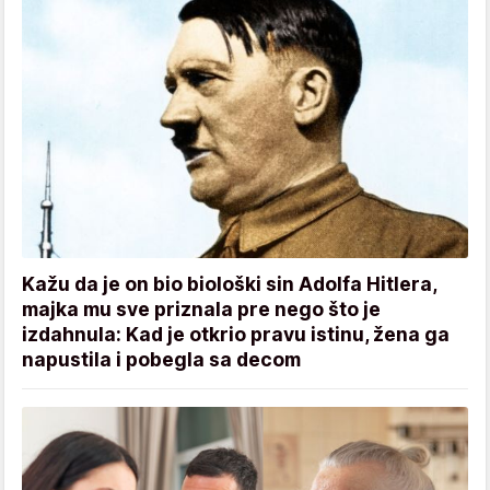
Kažu da je on bio biološki sin Adolfa Hitlera,
majka mu sve priznala pre nego što je
izdahnula: Kad je otkrio pravu istinu, žena ga
napustila i pobegla sa decom