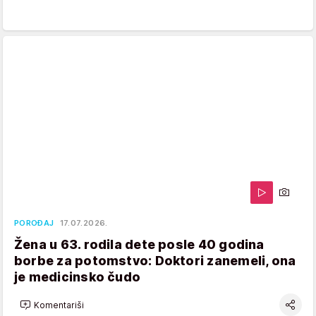
POROĐAJ
17.07.2026.
Žena u 63. rodila dete posle 40 godina
borbe za potomstvo: Doktori zanemeli, ona
je medicinsko čudo
Komentariši