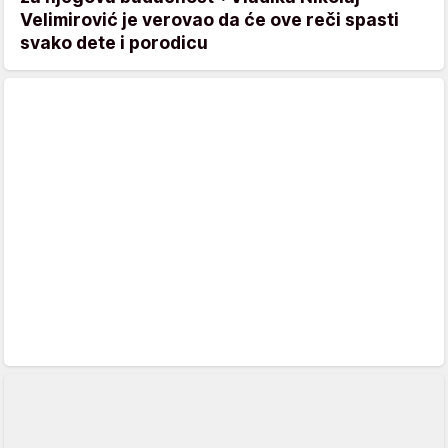
Velimirović je verovao da će ove reči spasti
svako dete i porodicu