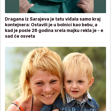
Dragana iz Sarajeva je tatu viđala samo kraj
kontejnera: Ostavili je u bolnici kao bebu, a
kad je posle 26 godina srela majku rekla je - e
sad će osveta