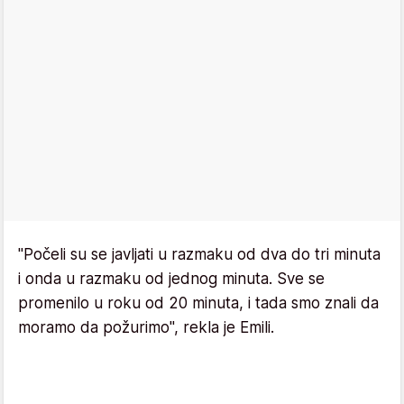
"Počeli su se javljati u razmaku od dva do tri minuta
i onda u razmaku od jednog minuta. Sve se
promenilo u roku od 20 minuta, i tada smo znali da
moramo da požurimo", rekla je Emili.