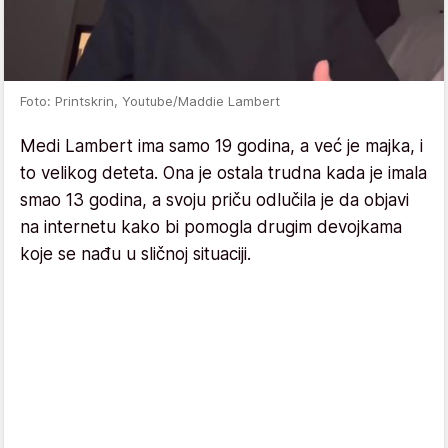
Foto: Printskrin, Youtube/Maddie Lambert
Medi Lambert ima samo 19 godina, a već je majka, i
to velikog deteta. Ona je ostala trudna kada je imala
smao 13 godina, a svoju priču odlučila je da objavi
na internetu kako bi pomogla drugim devojkama
koje se nađu u sličnoj situaciji.