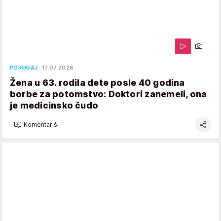
POROĐAJ
17.07.2026.
Žena u 63. rodila dete posle 40 godina
borbe za potomstvo: Doktori zanemeli, ona
je medicinsko čudo
Komentariši