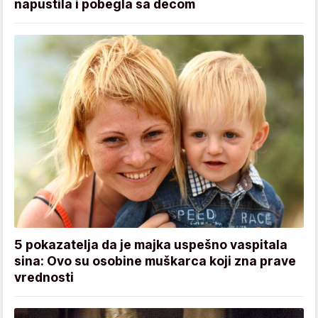
napustila i pobegla sa decom
5 pokazatelja da je majka uspešno vaspitala
sina: Ovo su osobine muškarca koji zna prave
vrednosti