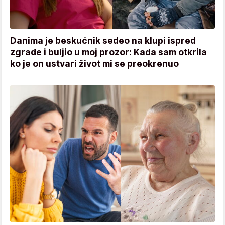
Danima je beskućnik sedeo na klupi ispred
zgrade i buljio u moj prozor: Kada sam otkrila
ko je on ustvari život mi se preokrenuo