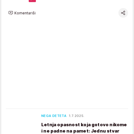
Komentariši
NEGA DETETA
1.7.2025.
Letnja opasnost koja gotovo nikome
i ne padne na pamet: Jednu stvar