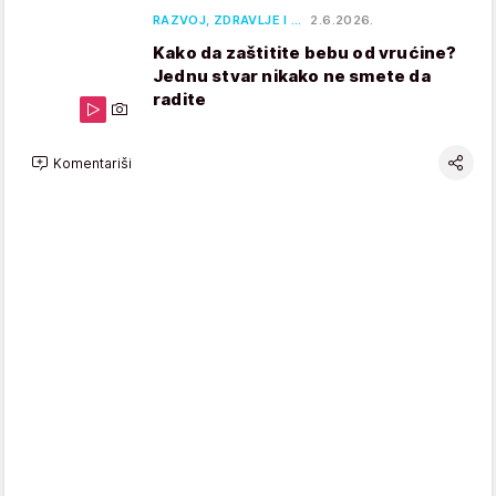
RAZVOJ, ZDRAVLJE I …
2.6.2026.
Kako da zaštitite bebu od vrućine?
Jednu stvar nikako ne smete da
radite
Komentariši