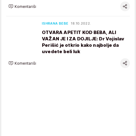
Komentariši
ISHRANA BEBE
18.10.2022.
OTVARA APETIT KOD BEBA, ALI
VAŽAN JE I ZA DOJILJE: Dr Vojislav
Perišić je otkrio kako najbolje da
uvedete beli luk
Komentariši