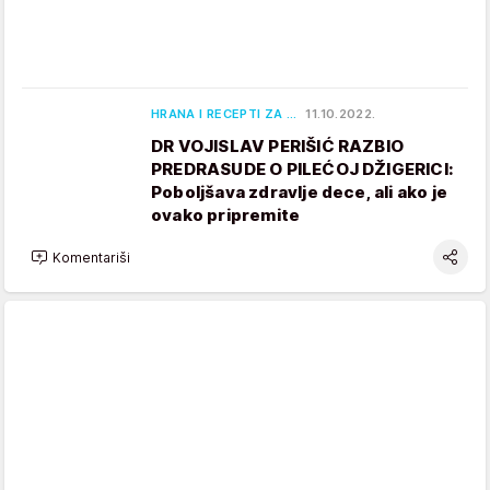
HRANA I RECEPTI ZA …
11.10.2022.
DR VOJISLAV PERIŠIĆ RAZBIO
PREDRASUDE O PILEĆOJ DŽIGERICI:
Poboljšava zdravlje dece, ali ako je
ovako pripremite
Komentariši