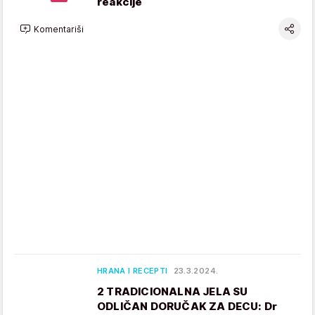
reakcije
Komentariši
HRANA I RECEPTI
23.3.2024.
2 TRADICIONALNA JELA SU
ODLIČAN DORUČAK ZA DECU: Dr