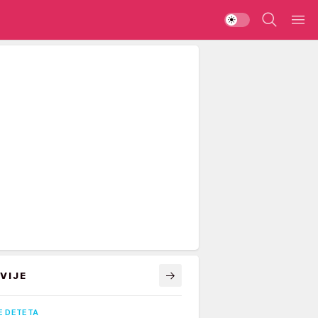
VIJE
E DETETA