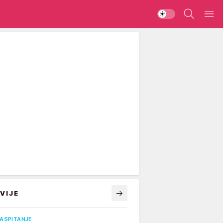
VIJE
VASPITANJE