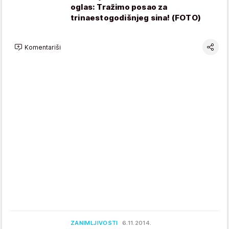
oglas: Tražimo posao za
trinaestogodišnjeg sina! (FOTO)
Komentariši
ZANIMLJIVOSTI
6.11.2014.