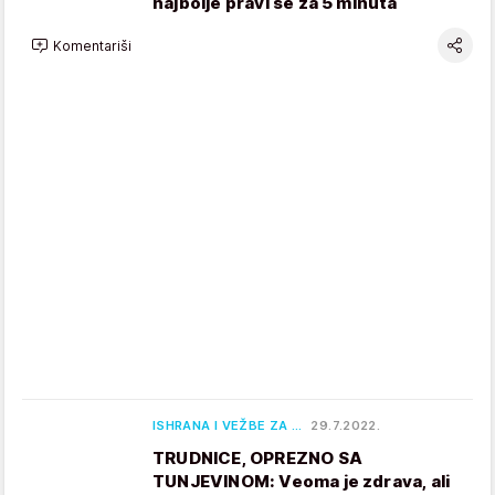
najbolje pravi se za 5 minuta
Komentariši
ISHRANA I VEŽBE ZA …
29.7.2022.
TRUDNICE, OPREZNO SA
TUNJEVINOM: Veoma je zdrava, ali