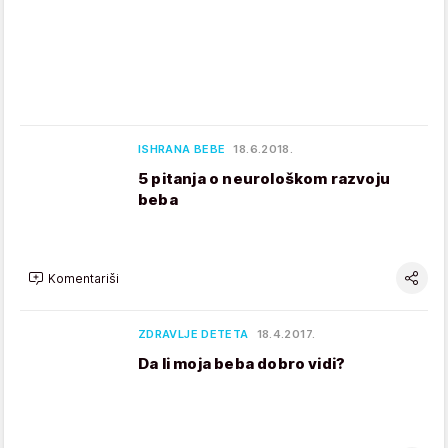
ISHRANA BEBE
18.6.2018.
5 pitanja o neurološkom razvoju
beba
Komentariši
ZDRAVLJE DETETA
18.4.2017.
Da li moja beba dobro vidi?