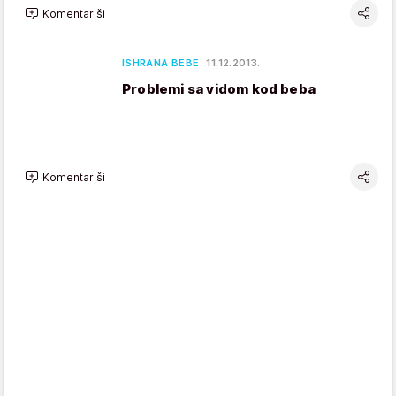
Komentariši
ISHRANA BEBE
11.12.2013.
Problemi sa vidom kod beba
Komentariši