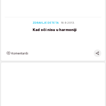
ZDRAVLJE DETETA
18.9.2013.
Kad oči nisu u harmoniji
Komentariši