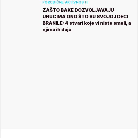
PORODIČNE AKTIVNOSTI
ZAŠTO BAKE DOZVOLJAVAJU
UNUCIMA ONO ŠTO SU SVOJOJ DECI
BRANILE: 4 stvari koje vi niste smeli, a
njima ih daju