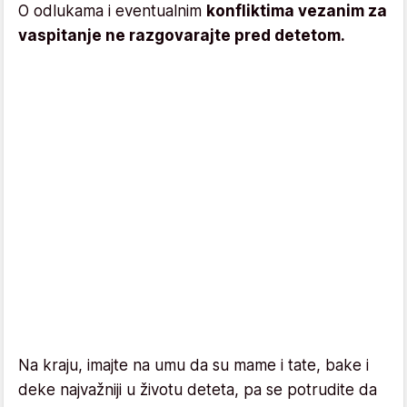
O odlukama i eventualnim
konfliktima vezanim za
vaspitanje ne razgovarajte pred detetom.
Na kraju, imajte na umu da su mame i tate, bake i
deke najvažniji u životu deteta, pa se potrudite da