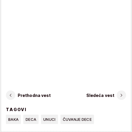
Prethodna vest
Sledeća vest
TAGOVI
BAKA
DECA
UNUCI
ČUVANJE DECE