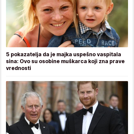
5 pokazatelja da je majka uspešno vaspitala
sina: Ovo su osobine muškarca koji zna prave
vrednosti