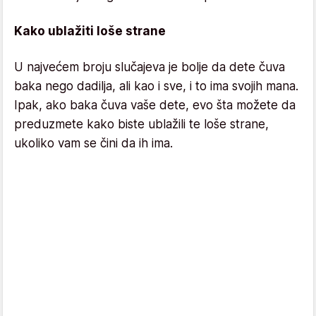
Kako ublažiti loše strane
U najvećem broju slučajeva je bolje da dete čuva
baka nego dadilja, ali kao i sve, i to ima svojih mana.
Ipak, ako baka čuva vaše dete, evo šta možete da
preduzmete kako biste ublažili te loše strane,
ukoliko vam se čini da ih ima.