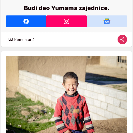
Budi deo Yumama zajednice.
Komentariši