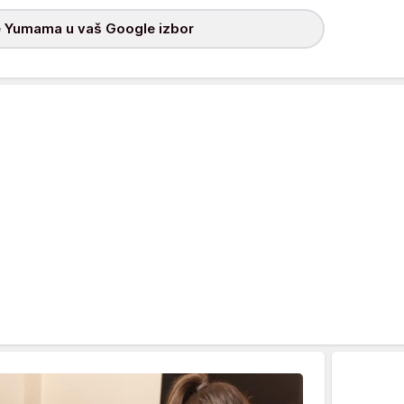
 Yumama u vaš Google izbor