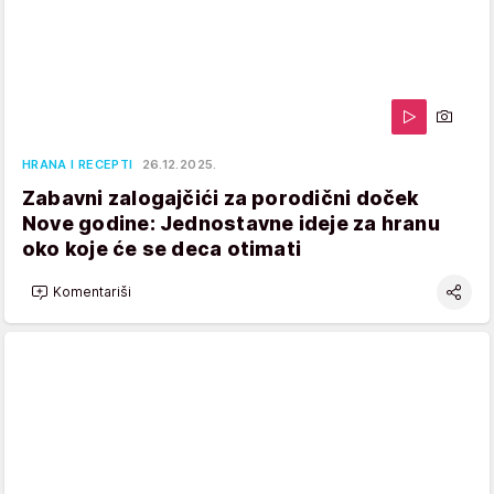
HRANA I RECEPTI
26.12.2025.
Zabavni zalogajčići za porodični doček
Nove godine: Jednostavne ideje za hranu
oko koje će se deca otimati
Komentariši