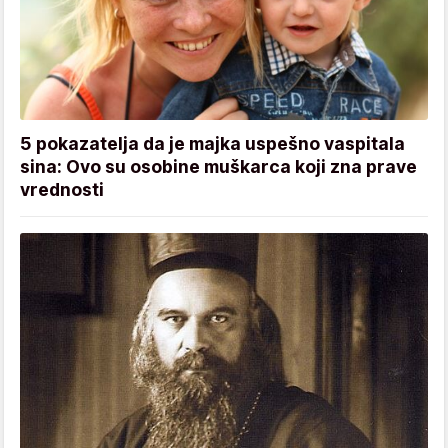
5 pokazatelja da je majka uspešno vaspitala
sina: Ovo su osobine muškarca koji zna prave
vrednosti