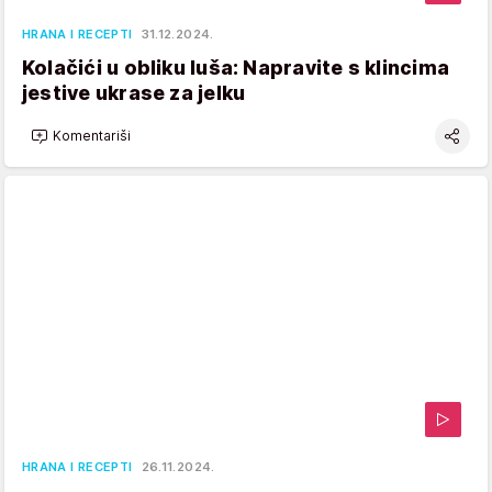
HRANA I RECEPTI
31.12.2024.
Kolačići u obliku luša: Napravite s klincima
jestive ukrase za jelku
Komentariši
HRANA I RECEPTI
26.11.2024.