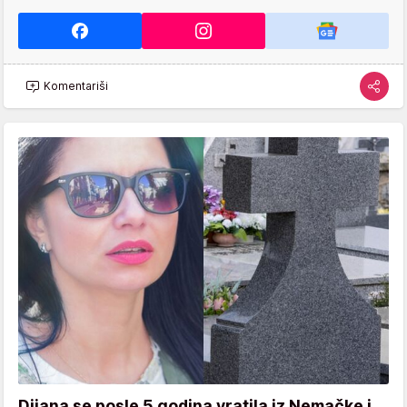
Komentariši
Dijana se posle 5 godina vratila iz Nemačke i