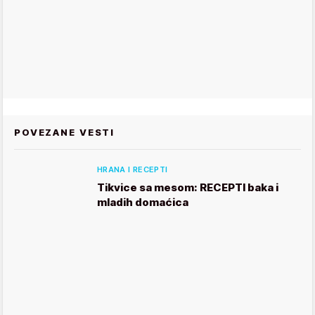
POVEZANE VESTI
HRANA I RECEPTI
Tikvice sa mesom: RECEPTI baka i
mladih domaćica