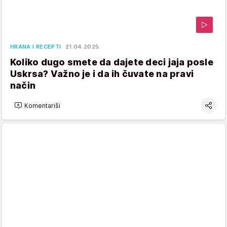
HRANA I RECEPTI
21.04.2025.
Koliko dugo smete da dajete deci jaja posle
Uskrsa? Važno je i da ih čuvate na pravi
način
Komentariši