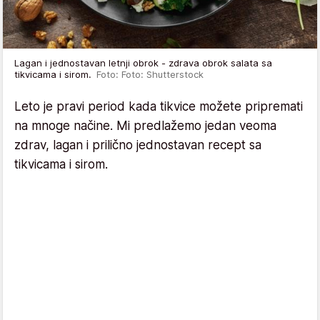
Lagan i jednostavan letnji obrok - zdrava obrok salata sa
tikvicama i sirom.
Foto: Foto: Shutterstock
Leto je pravi period kada tikvice možete pripremati
na mnoge načine. Mi predlažemo jedan veoma
zdrav, lagan i prilično jednostavan recept sa
tikvicama i sirom.