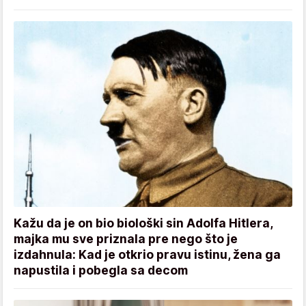
Kažu da je on bio biološki sin Adolfa Hitlera,
majka mu sve priznala pre nego što je
izdahnula: Kad je otkrio pravu istinu, žena ga
napustila i pobegla sa decom