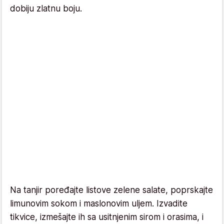
dobiju zlatnu boju.
Na tanjir poređajte listove zelene salate, poprskajte
limunovim sokom i maslonovim uljem. Izvadite
tikvice, izmešajte ih sa usitnjenim sirom i orasima, i