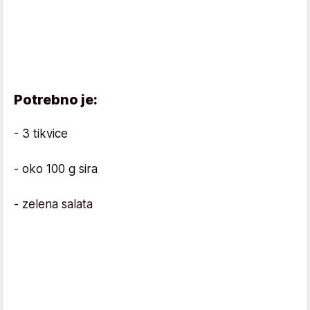
Potrebno je:
- 3 tikvice
- oko 100 g sira
- zelena salata