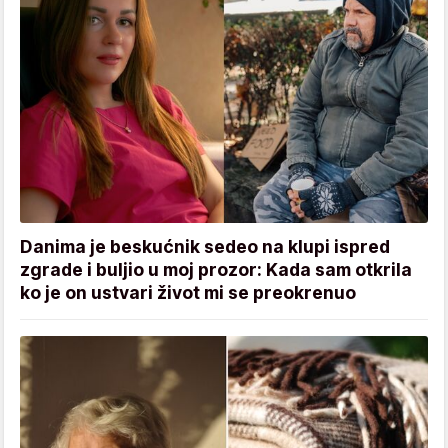
Danima je beskućnik sedeo na klupi ispred
zgrade i buljio u moj prozor: Kada sam otkrila
ko je on ustvari život mi se preokrenuo