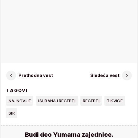
Prethodna vest
Sledeća vest
TAGOVI
NAJNOVIJE
ISHRANA I RECEPTI
RECEPTI
TIKVICE
SIR
Budi deo Yumama zajednice.