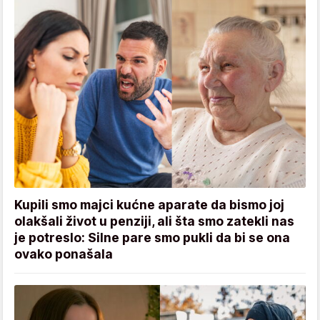
Kupili smo majci kućne aparate da bismo joj
olakšali život u penziji, ali šta smo zatekli nas
je potreslo: Silne pare smo pukli da bi se ona
ovako ponašala