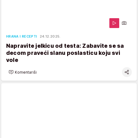
HRANA I RECEPTI
24.12.2025.
Napravite jelkicu od testa: Zabavite se sa
decom praveći slanu poslasticu koju svi
vole
Komentariši