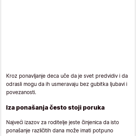
Kroz ponavljanje deca uče da je svet predvidiv i da
odrasli mogu da ih usmeravaju bez gubitka ljubavi i
povezanosti.
Iza ponašanja često stoji poruka
Najveći izazov za roditelje jeste činjenica da isto
ponašanje različitih dana može imati potpuno