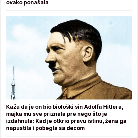
ovako ponašala
Kažu da je on bio biološki sin Adolfa Hitlera,
majka mu sve priznala pre nego što je
izdahnula: Kad je otkrio pravu istinu, žena ga
napustila i pobegla sa decom