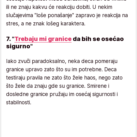
ili ne znaju kakvu će reakciju dobiti. U nekim
slučajevima "loše ponašanje" zapravo je reakcija na
stres, a ne znak lošeg karaktera.
7. "
Trebaju mi granice
da bih se osećao
sigurno"
Iako zvuči paradoksalno, neka deca pomeraju
granice upravo zato što su im potrebne. Deca
testiraju pravila ne zato što žele haos, nego zato
što žele da znaju gde su granice. Smirene i
dosledne granice pružaju im osećaj sigurnosti i
stabilnosti.