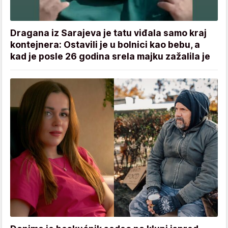
Dragana iz Sarajeva je tatu viđala samo kraj
kontejnera: Ostavili je u bolnici kao bebu, a
kad je posle 26 godina srela majku zažalila je