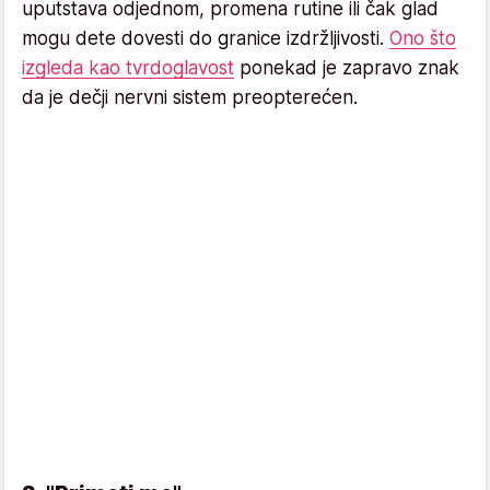
uputstava odjednom, promena rutine ili čak glad
mogu dete dovesti do granice izdržljivosti.
Ono što
izgleda kao tvrdoglavost
ponekad je zapravo znak
da je dečji nervni sistem preopterećen.