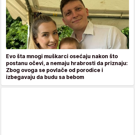
Evo šta mnogi muškarci osećaju nakon što
postanu očevi, a nemaju hrabrosti da priznaju:
Zbog ovoga se povlače od porodice i
izbegavaju da budu sa bebom