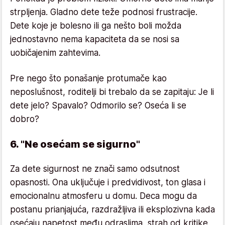
strpljenja. Gladno dete teže podnosi frustracije.
Dete koje je bolesno ili ga nešto boli možda
jednostavno nema kapaciteta da se nosi sa
uobičajenim zahtevima.
Pre nego što ponašanje protumače kao
neposlušnost, roditelji bi trebalo da se zapitaju: Je li
dete jelo? Spavalo? Odmorilo se? Oseća li se
dobro?
6. "Ne osećam se sigurno"
Za dete sigurnost ne znači samo odsutnost
opasnosti. Ona uključuje i predvidivost, ton glasa i
emocionalnu atmosferu u domu. Deca mogu da
postanu prianjajuća, razdražljiva ili eksplozivna kada
osećaju napetost među odraslima, strah od kritike