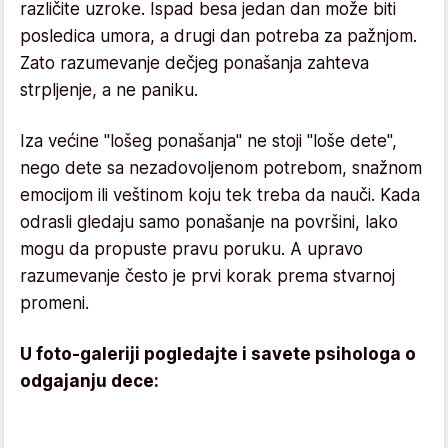
različite uzroke. Ispad besa jedan dan može biti
posledica umora, a drugi dan potreba za pažnjom.
Zato razumevanje dečjeg ponašanja zahteva
strpljenje, a ne paniku.
Iza većine "lošeg ponašanja" ne stoji "loše dete",
nego dete sa nezadovoljenom potrebom, snažnom
emocijom ili veštinom koju tek treba da nauči. Kada
odrasli gledaju samo ponašanje na površini, lako
mogu da propuste pravu poruku. A upravo
razumevanje često je prvi korak prema stvarnoj
promeni.
U foto-galeriji pogledajte i savete psihologa o
odgajanju dece: