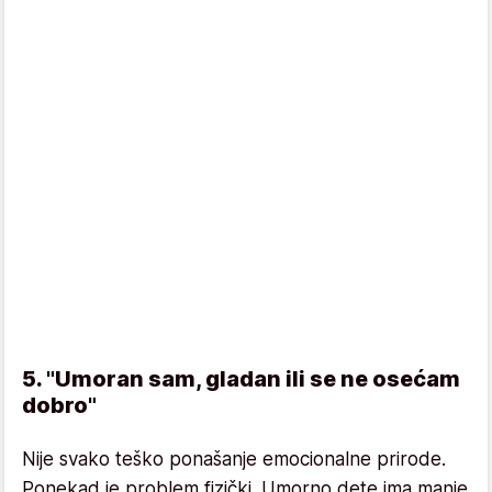
5. "Umoran sam, gladan ili se ne osećam
dobro"
Nije svako teško ponašanje emocionalne prirode.
Ponekad je problem fizički. Umorno dete ima manje