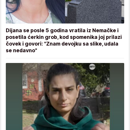
Dijana se posle 5 godina vratila iz Nemačke i
posetila ćerkin grob, kod spomenika joj prilazi
čovek i govori: "Znam devojku sa slike, udala
se nedavno"