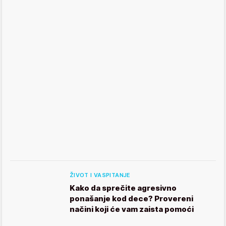
ŽIVOT I VASPITANJE
Kako da sprečite agresivno
ponašanje kod dece? Provereni
načini koji će vam zaista pomoći