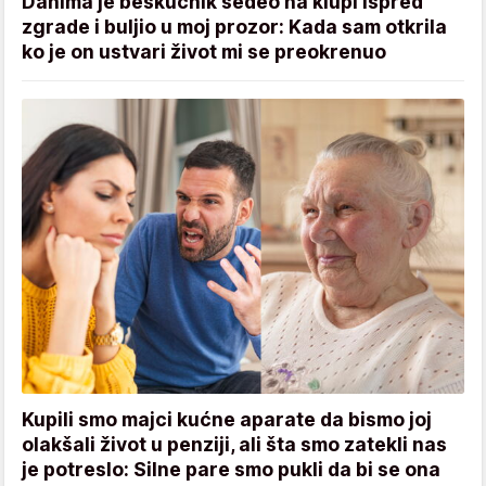
Danima je beskućnik sedeo na klupi ispred
zgrade i buljio u moj prozor: Kada sam otkrila
ko je on ustvari život mi se preokrenuo
Kupili smo majci kućne aparate da bismo joj
olakšali život u penziji, ali šta smo zatekli nas
je potreslo: Silne pare smo pukli da bi se ona