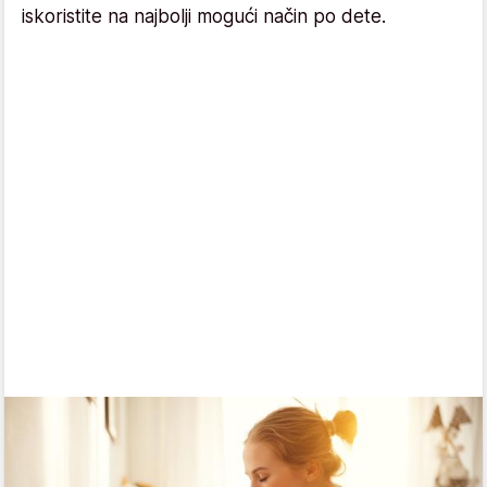
iskoristite na najbolji mogući način po dete.