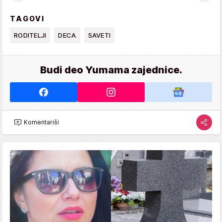
TAGOVI
RODITELJI
DECA
SAVETI
Budi deo Yumama zajednice.
Komentariši