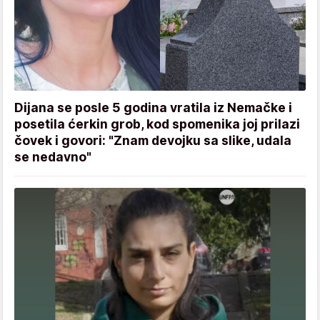
Dijana se posle 5 godina vratila iz Nemačke i
posetila ćerkin grob, kod spomenika joj prilazi
čovek i govori: "Znam devojku sa slike, udala
se nedavno"