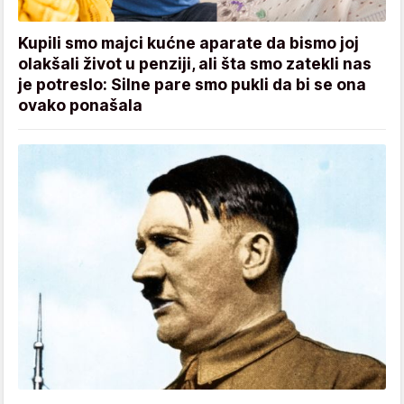
Kupili smo majci kućne aparate da bismo joj
olakšali život u penziji, ali šta smo zatekli nas
je potreslo: Silne pare smo pukli da bi se ona
ovako ponašala