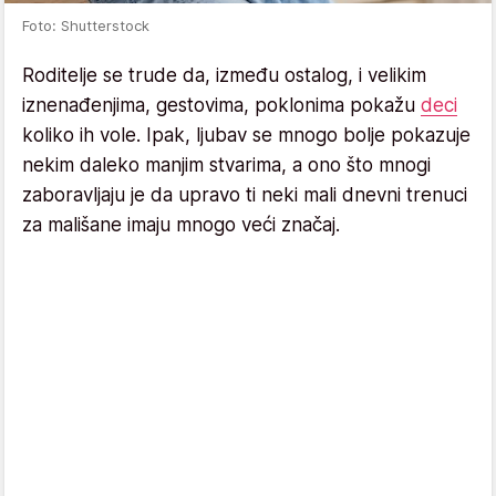
Foto: Shutterstock
Roditelje se trude da, između ostalog, i velikim
iznenađenjima, gestovima, poklonima pokažu
deci
koliko ih vole. Ipak, ljubav se mnogo bolje pokazuje
nekim daleko manjim stvarima, a ono što mnogi
zaboravljaju je da upravo ti neki mali dnevni trenuci
za mališane imaju mnogo veći značaj.