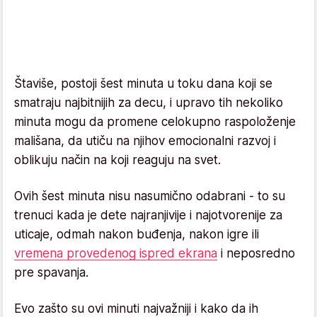
Štaviše, postoji šest minuta u toku dana koji se
smatraju najbitnijih za decu, i upravo tih nekoliko
minuta mogu da promene celokupno raspoloženje
mališana, da utiču na njihov emocionalni razvoj i
oblikuju način na koji reaguju na svet.
Ovih šest minuta nisu nasumično odabrani - to su
trenuci kada je dete najranjivije i najotvorenije za
uticaje, odmah nakon buđenja, nakon igre ili
vremena provedenog ispred ekrana
i neposredno
pre spavanja.
Evo zašto su ovi minuti najvažniji i kako da ih