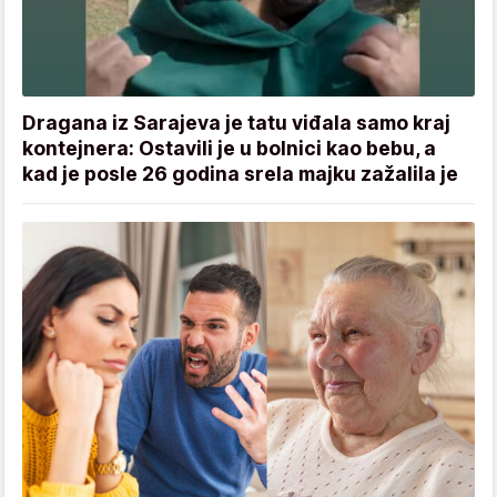
Dragana iz Sarajeva je tatu viđala samo kraj
kontejnera: Ostavili je u bolnici kao bebu, a
kad je posle 26 godina srela majku zažalila je