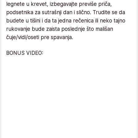
legnete u krevet, izbegavajte previše priča,
podsetnika za sutrašnji dan i slično. Trudite se da
budete u tišini i da ta jedna rečenica ili neko tajno
rukovanje bude zaista poslednje što mališan
čuje/vidi/oseti pre spavanja.
BONUS VIDEO: