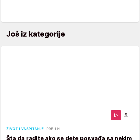
Još iz kategorije
ŽIVOT I VASPITANJE
PRE 1 H
Šta da radite ako se dete posvađa sa nekim