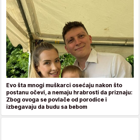
Evo šta mnogi muškarci osećaju nakon što
postanu očevi, a nemaju hrabrosti da priznaju:
Zbog ovoga se povlače od porodice i
izbegavaju da budu sa bebom