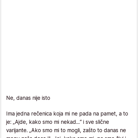
Ne, danas nije isto
Ima jedna rečenica koja mi ne pada na pamet, a to
je: „Ajde, kako smo mi nekad...“ i sve slične
varijante. „Ako smo mi to mogli, zašto to danas ne