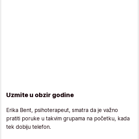
Uzmite u obzir godine
Erika Bent, psihoterapeut, smatra da je važno
pratiti poruke u takvim grupama na početku, kada
tek dobiju telefon.