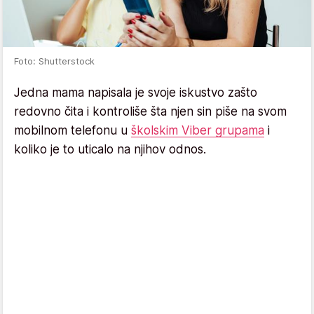
Foto: Shutterstock
Jedna mama napisala je svoje iskustvo zašto
redovno čita i kontroliše šta njen sin piše na svom
mobilnom telefonu u
školskim Viber grupama
i
koliko je to uticalo na njihov odnos.