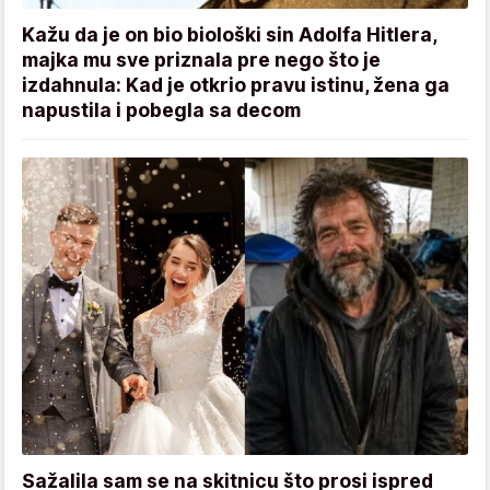
Kažu da je on bio biološki sin Adolfa Hitlera,
majka mu sve priznala pre nego što je
izdahnula: Kad je otkrio pravu istinu, žena ga
napustila i pobegla sa decom
Sažalila sam se na skitnicu što prosi ispred