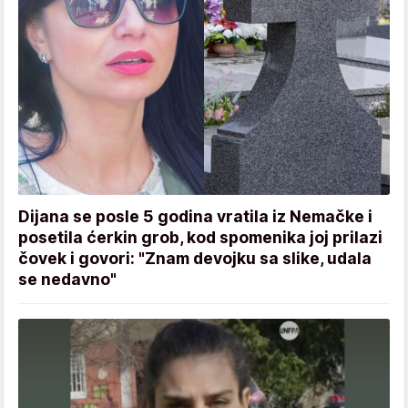
Dijana se posle 5 godina vratila iz Nemačke i
posetila ćerkin grob, kod spomenika joj prilazi
čovek i govori: "Znam devojku sa slike, udala
se nedavno"