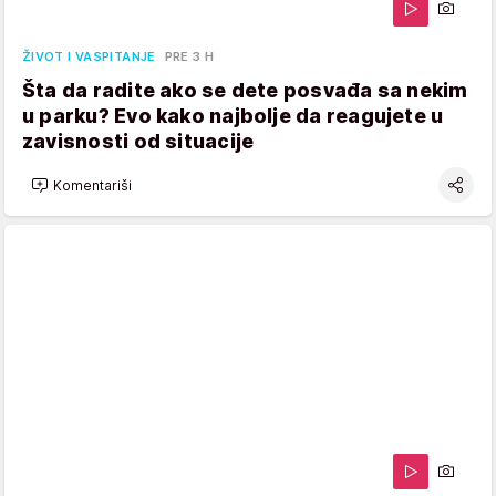
ŽIVOT I VASPITANJE
PRE 3 H
Šta da radite ako se dete posvađa sa nekim
u parku? Evo kako najbolje da reagujete u
zavisnosti od situacije
Komentariši