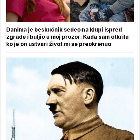
Danima je beskućnik sedeo na klupi ispred
zgrade i buljio u moj prozor: Kada sam otkrila
ko je on ustvari život mi se preokrenuo