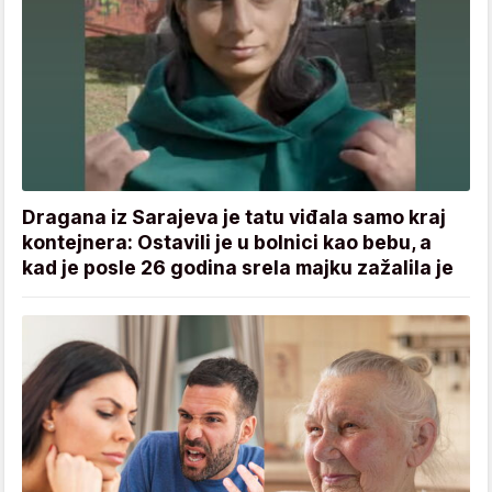
Dragana iz Sarajeva je tatu viđala samo kraj
kontejnera: Ostavili je u bolnici kao bebu, a
kad je posle 26 godina srela majku zažalila je