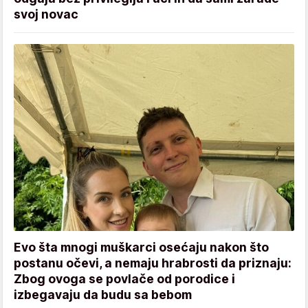
svoj novac
Evo šta mnogi muškarci osećaju nakon što
postanu očevi, a nemaju hrabrosti da priznaju:
Zbog ovoga se povlače od porodice i
izbegavaju da budu sa bebom