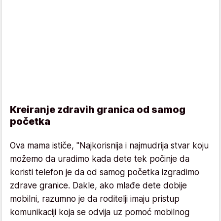
Kreiranje zdravih granica od samog
početka
Ova mama ističe, "Najkorisnija i najmudrija stvar koju
možemo da uradimo kada dete tek počinje da
koristi telefon je da od samog početka izgradimo
zdrave granice. Dakle, ako mlađe dete dobije
mobilni, razumno je da roditelji imaju pristup
komunikaciji koja se odvija uz pomoć mobilnog