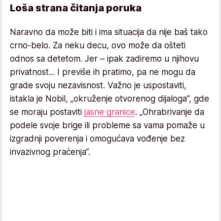
Loša strana čitanja poruka
Naravno da može biti i ima situacija da nije baš tako
crno-belo. Za neku decu, ovo može da ošteti
odnos sa detetom. Jer – ipak zadiremo u njihovu
privatnost... I previše ih pratimo, pa ne mogu da
grade svoju nezavisnost. Važno je uspostaviti,
istakla je Nobil, „okruženje otvorenog dijaloga”, gde
se moraju postaviti
jasne granice
. „Ohrabrivanje da
podele svoje brige ili probleme sa vama pomaže u
izgradnji poverenja i omogućava vođenje bez
invazivnog praćenja“.