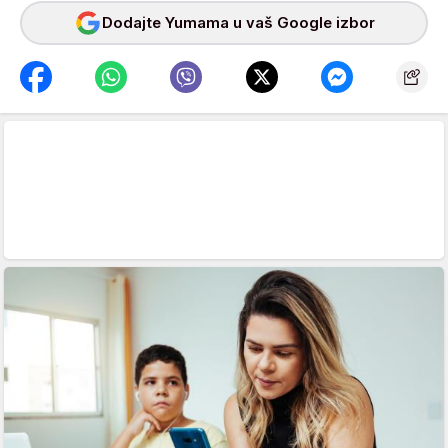
Dodajte Yumama u vaš Google izbor