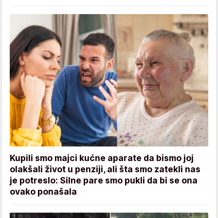
Kupili smo majci kućne aparate da bismo joj
olakšali život u penziji, ali šta smo zatekli nas
je potreslo: Silne pare smo pukli da bi se ona
ovako ponašala