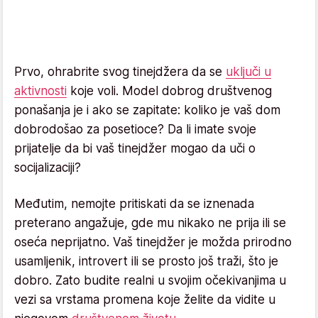
Prvo, ohrabrite svog tinejdžera da se
uključi u
aktivnosti
koje voli. Model dobrog društvenog
ponašanja je i ako se zapitate: koliko je vaš dom
dobrodošao za posetioce? Da li imate svoje
prijatelje da bi vaš tinejdžer mogao da uči o
socijalizaciji?
Međutim, nemojte pritiskati da se iznenada
preterano angažuje, gde mu nikako ne prija ili se
oseća neprijatno. Vaš tinejdžer je možda prirodno
usamljenik, introvert ili se prosto još traži, što je
dobro. Zato budite realni u svojim očekivanjima u
vezi sa vrstama promena koje želite da vidite u