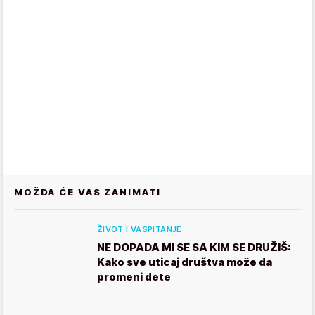
MOŽDA ĆE VAS ZANIMATI
ŽIVOT I VASPITANJE
NE DOPADA MI SE SA KIM SE DRUŽIŠ:
Kako sve uticaj društva može da
promeni dete