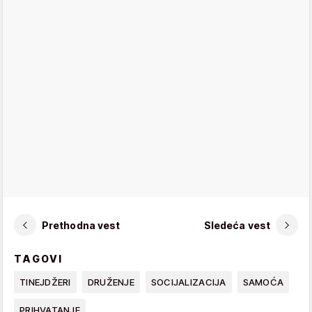
Prethodna vest
Sledeća vest
TAGOVI
TINEJDŽERI
DRUŽENJE
SOCIJALIZACIJA
SAMOĆA
PRIHVATANJE