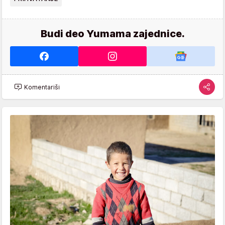
Budi deo Yumama zajednice.
Komentariši