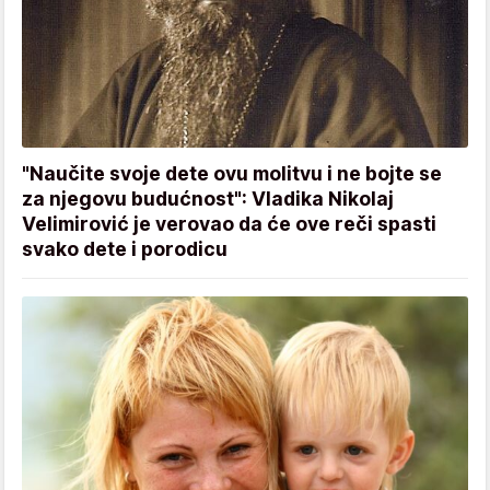
"Naučite svoje dete ovu molitvu i ne bojte se
za njegovu budućnost": Vladika Nikolaj
Velimirović je verovao da će ove reči spasti
svako dete i porodicu