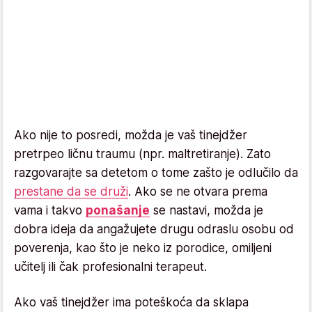
Ako nije to posredi, možda je vaš tinejdžer
pretrpeo ličnu traumu (npr. maltretiranje). Zato
razgovarajte sa detetom o tome zašto je odlučilo da
prestane da se druži
. Ako se ne otvara prema
vama i takvo
ponašanje
se nastavi, možda je
dobra ideja da angažujete drugu odraslu osobu od
poverenja, kao što je neko iz porodice, omiljeni
učitelj ili čak profesionalni terapeut.
Ako vaš tinejdžer ima poteškoća da sklapa