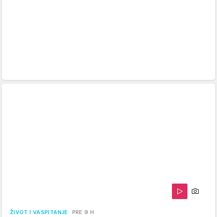
ŽIVOT I VASPITANJE
PRE 9 H