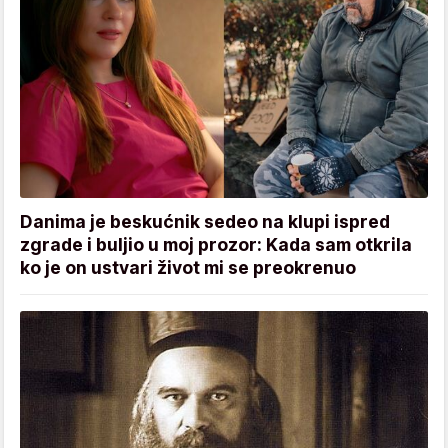
Danima je beskućnik sedeo na klupi ispred
zgrade i buljio u moj prozor: Kada sam otkrila
ko je on ustvari život mi se preokrenuo