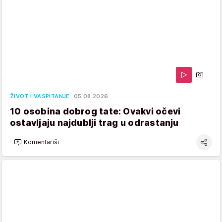
ŽIVOT I VASPITANJE
05.08.2026.
10 osobina dobrog tate: Ovakvi očevi
ostavljaju najdublji trag u odrastanju
Komentariši