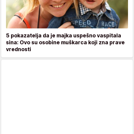
5 pokazatelja da je majka uspešno vaspitala
sina: Ovo su osobine muškarca koji zna prave
vrednosti