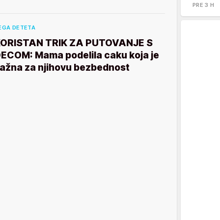
PRE 3 H
EGA DETETA
ORISTAN TRIK ZA PUTOVANJE S
ECOM: Mama podelila caku koja je
ažna za njihovu bezbednost