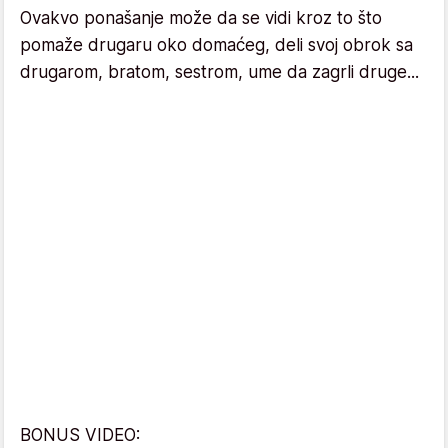
Ovakvo ponašanje može da se vidi kroz to što
pomaže drugaru oko domaćeg, deli svoj obrok sa
drugarom, bratom, sestrom, ume da zagrli druge...
BONUS VIDEO: