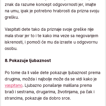
znak da razume koncept odgovornosti jer, imajte
na umu, ipak je potrebno hrabrosti da prizna svoju
grešku.
Vaspitati dete tako da priznaje svoje greške nije
mala stvar jer to i te kako ima veze sa negovanjem
iskrenosti, i pomoći će mu da izraste u odgovornu
osobu.
8. Pokazuje ljubaznost
Po tome da li vaše dete pokazuje ljubaznost prema
drugima, možda i najbolje može da se vidi kako je
vaspitano
. Ljubazno ponašanje mališana prema
braći i sestrama, drugarima, životinjama, pa čak i
strancima, pokazuje da dobro srce.