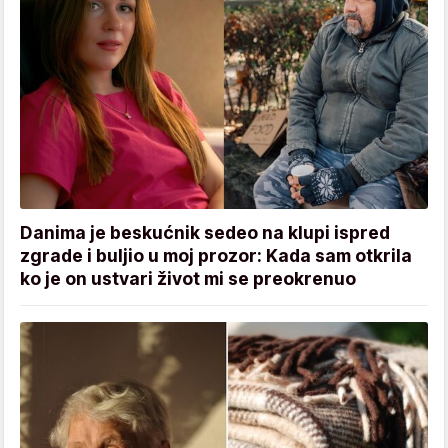
Danima je beskućnik sedeo na klupi ispred
zgrade i buljio u moj prozor: Kada sam otkrila
ko je on ustvari život mi se preokrenuo