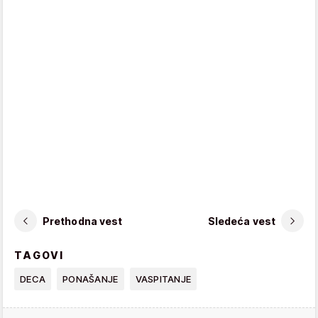
Prethodna vest
Sledeća vest
TAGOVI
DECA
PONAŠANJE
VASPITANJE