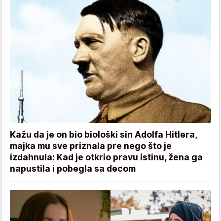
Kažu da je on bio biološki sin Adolfa Hitlera,
majka mu sve priznala pre nego što je
izdahnula: Kad je otkrio pravu istinu, žena ga
napustila i pobegla sa decom