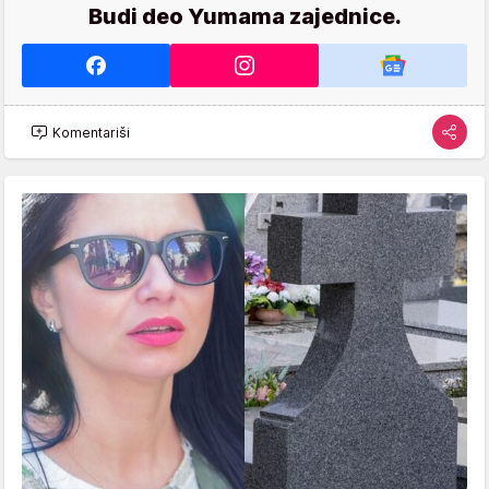
Budi deo Yumama zajednice.
Komentariši