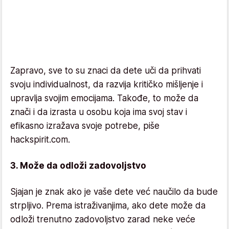
Zapravo, sve to su znaci da dete uči da prihvati
svoju individualnost, da razvija kritičko mišljenje i
upravlja svojim emocijama. Takođe, to može da
znači i da izrasta u osobu koja ima svoj stav i
efikasno izražava svoje potrebe, piše
hackspirit.com.
3. Može da odloži zadovoljstvo
Sjajan je znak ako je vaše dete već naučilo da bude
strpljivo. Prema istraživanjima, ako dete može da
odloži trenutno zadovoljstvo zarad neke veće