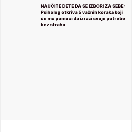
NAUČITE DETE DA SE IZBORI ZA SEBE:
Psiholog otkriva 5 važnih koraka koji
će mu pomoći da izrazi svoje potrebe
bez straha