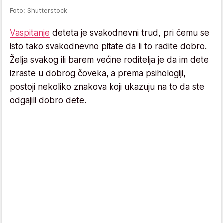
Foto: Shutterstock
Vaspitanje
deteta je svakodnevni trud, pri čemu se
isto tako svakodnevno pitate da li to radite dobro.
Želja svakog ili barem većine roditelja je da im dete
izraste u dobrog čoveka, a prema psihologiji,
postoji nekoliko znakova koji ukazuju na to da ste
odgajili dobro dete.