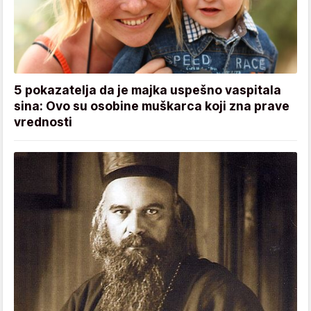
5 pokazatelja da je majka uspešno vaspitala
sina: Ovo su osobine muškarca koji zna prave
vrednosti