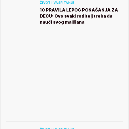
ŽIVOT I VASPITANJE
10 PRAVILA LEPOG PONAŠANJA ZA
DECU: Ovo svaki roditelj treba da
nauči svog mališana