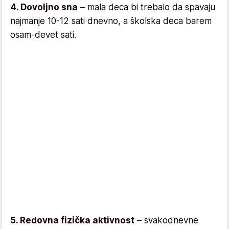
4. Dovoljno sna
– mala deca bi trebalo da spavaju
najmanje 10-12 sati dnevno, a školska deca barem
osam-devet sati.
5. Redovna fizička aktivnost
– svakodnevne