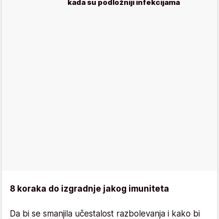
kada su podložniji infekcijama
8 koraka do izgradnje jakog imuniteta
Da bi se smanjila učestalost razbolevanja i kako bi