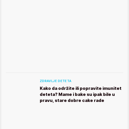
ZDRAVLJE DETETA
Kako da održite ili popravite imunitet
deteta? Mame i bake su ipak bile u
pravu, stare dobre cake rade