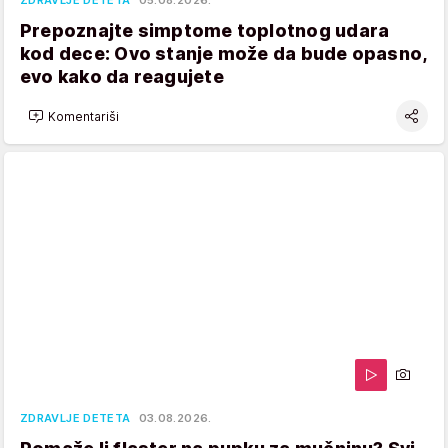
ZDRAVLJE DETETA
05.08.2026.
Prepoznajte simptome toplotnog udara
kod dece: Ovo stanje može da bude opasno,
evo kako da reagujete
Komentariši
ZDRAVLJE DETETA
03.08.2026.