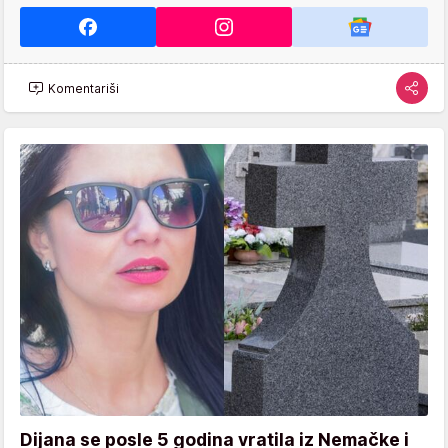
Komentariši
Dijana se posle 5 godina vratila iz Nemačke i