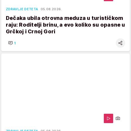
ZDRAVLJE DETETA
05.08.2026.
Dečaka ubila otrovna meduza u turističkom
raju: Roditelji brinu, a evo koliko su opasne u
Grčkoj i Crnoj Gori
1