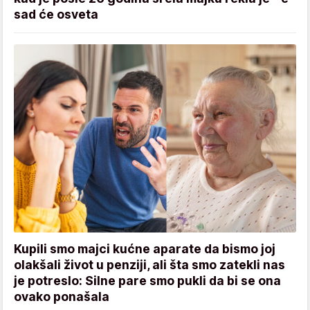
sad će osveta
Kupili smo majci kućne aparate da bismo joj
olakšali život u penziji, ali šta smo zatekli nas
je potreslo: Silne pare smo pukli da bi se ona
ovako ponašala