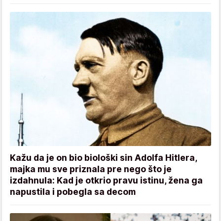
Kažu da je on bio biološki sin Adolfa Hitlera,
majka mu sve priznala pre nego što je
izdahnula: Kad je otkrio pravu istinu, žena ga
napustila i pobegla sa decom