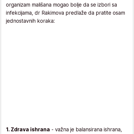
organizam mališana mogao bolje da se izbori sa
infekcijama, dr Rakimova predlaže da pratite osam
jednostavnih koraka:
1. Zdrava ishrana
- važna je balansirana ishrana,