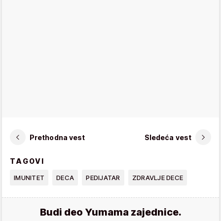
Prethodna vest
Sledeća vest
TAGOVI
IMUNITET
DECA
PEDIJATAR
ZDRAVLJE DECE
Budi deo Yumama zajednice.