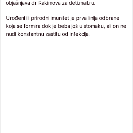
objašnjava dr Rakimova za deti.mail.ru.
Urođeni ili prirodni imunitet je prva linija odbrane
koja se formira dok je beba još u stomaku, ali on ne
nudi konstantnu zaštitu od infekcija.