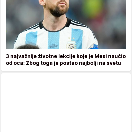
3 najvažnije životne lekcije koje je Mesi naučio
od oca: Zbog toga je postao najbolji na svetu