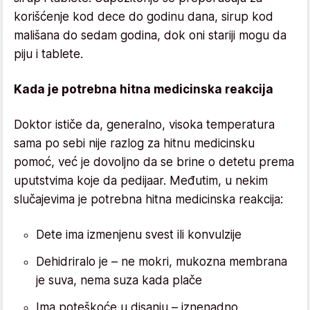
korišćenje kod dece do godinu dana, sirup kod
mališana do sedam godina, dok oni stariji mogu da
piju i tablete.
Kada je potrebna hitna medicinska reakcija
Doktor ističe da, generalno, visoka temperatura
sama po sebi nije razlog za hitnu medicinsku
pomoć, već je dovoljno da se brine o detetu prema
uputstvima koje da pedijaar. Međutim, u nekim
slučajevima je potrebna hitna medicinska reakcija:
Dete ima izmenjenu svest ili konvulzije
Dehidriralo je – ne mokri, mukozna membrana
je suva, nema suza kada plače
Ima poteškoće u disanju – iznenadno