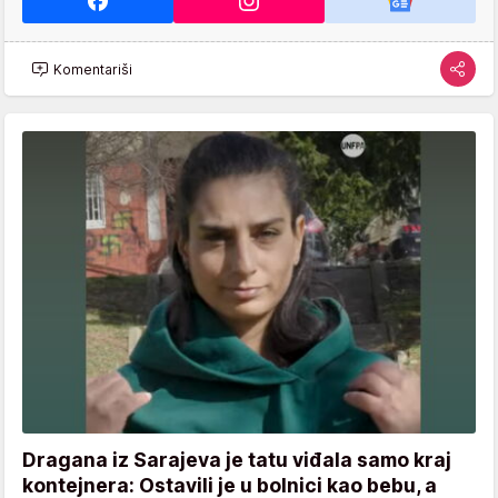
Komentariši
Dragana iz Sarajeva je tatu viđala samo kraj
kontejnera: Ostavili je u bolnici kao bebu, a