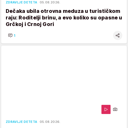
ZDRAVLJE DETETA
05.08.2026.
Dečaka ubila otrovna meduza u turističkom
raju: Roditelji brinu, a evo koliko su opasne u
Grčkoj i Crnoj Gori
1
ZDRAVLJE DETETA
05.08.2026.