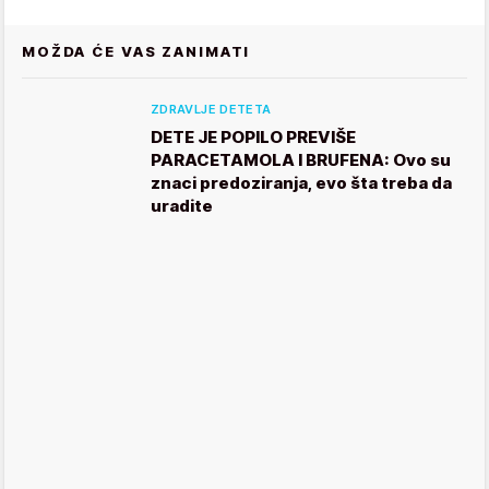
MOŽDA ĆE VAS ZANIMATI
ZDRAVLJE DETETA
DETE JE POPILO PREVIŠE
PARACETAMOLA I BRUFENA: Ovo su
znaci predoziranja, evo šta treba da
uradite