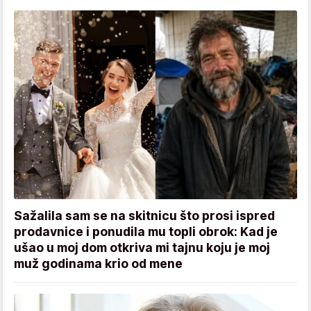
Sažalila sam se na skitnicu što prosi ispred
prodavnice i ponudila mu topli obrok: Kad je
ušao u moj dom otkriva mi tajnu koju je moj
muž godinama krio od mene