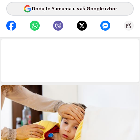
Dodajte Yumama u vaš Google izbor