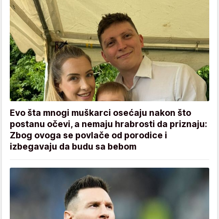
Evo šta mnogi muškarci osećaju nakon što
postanu očevi, a nemaju hrabrosti da priznaju:
Zbog ovoga se povlače od porodice i
izbegavaju da budu sa bebom