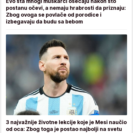
Evo šta mnogi muškarci osećaju nakon što
postanu očevi, a nemaju hrabrosti da priznaju:
Zbog ovoga se povlače od porodice i
izbegavaju da budu sa bebom
3 najvažnije životne lekcije koje je Mesi naučio
od oca: Zbog toga je postao najbolji na svetu