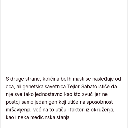
S druge strane, količina belih masti se nasleđuje od
oca, ali genetska savetnica Tejlor Sabato ističe da
nije sve tako jednostavno kao što zvuči jer ne
postoji samo jedan gen koji utiče na sposobnost
mršavljenja, već na to utiču i faktori iz okruženja,
kao i neka medicinska stanja.