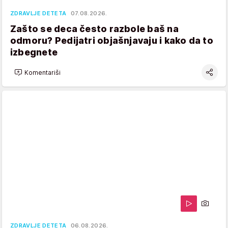
ZDRAVLJE DETETA
07.08.2026.
Zašto se deca često razbole baš na
odmoru? Pedijatri objašnjavaju i kako da to
izbegnete
Komentariši
ZDRAVLJE DETETA
06.08.2026.