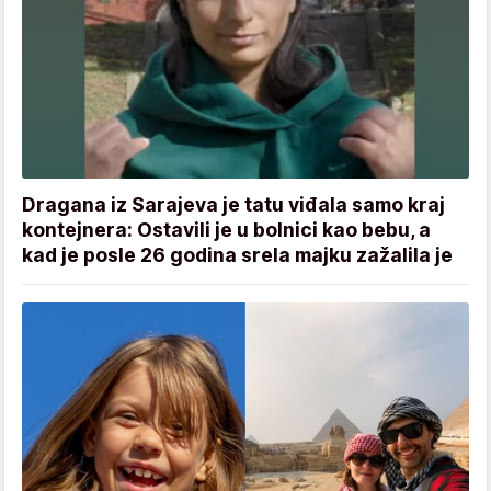
Dragana iz Sarajeva je tatu viđala samo kraj
kontejnera: Ostavili je u bolnici kao bebu, a
kad je posle 26 godina srela majku zažalila je