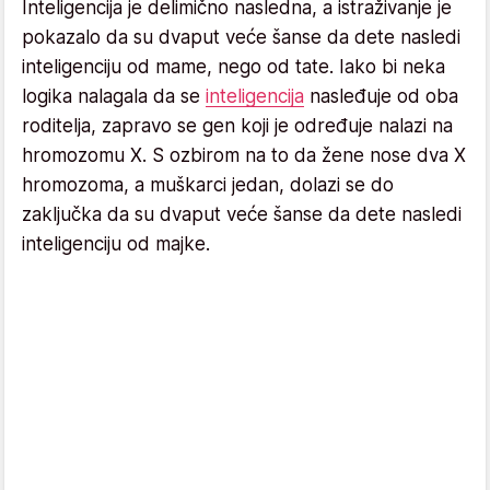
Inteligencija je delimično nasledna, a istraživanje je
pokazalo da su dvaput veće šanse da dete nasledi
inteligenciju od mame, nego od tate. Iako bi neka
logika nalagala da se
inteligencija
nasleđuje od oba
roditelja, zapravo se gen koji je određuje nalazi na
hromozomu X. S ozbirom na to da žene nose dva X
hromozoma, a muškarci jedan, dolazi se do
zaključka da su dvaput veće šanse da dete nasledi
inteligenciju od majke.