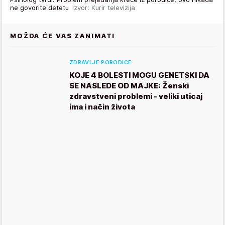
ne govorite detetu
Izvor: Kurir televizija
MOŽDA ĆE VAS ZANIMATI
ZDRAVLJE PORODICE
KOJE 4 BOLESTI MOGU GENETSKI DA
SE NASLEDE OD MAJKE: Ženski
zdravstveni problemi - veliki uticaj
ima i način života