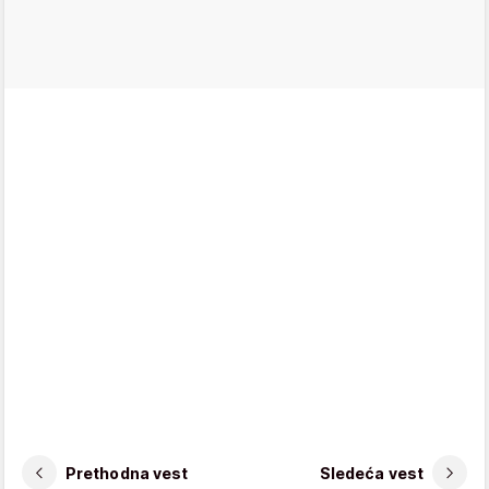
Prethodna vest
Sledeća vest