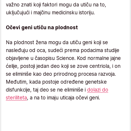
važno znati koji faktori mogu da utiču na to,
uključujući i majčinu medicinsku istoriju.
Očevi geni utiču na plodnost
Na plodnost žena mogu da utiču geni koji se
nasleđuju od oca, sudeći prema podacima studije
objavljene u časopisu Science. Kod normalne jajne
ćelije, postoji jedan deo koji se zove centriola, i on
se eliminiše kao deo prirodnog procesa razvoja.
Međutim, kada postoje određene genetske
disfunkcije, taj deo se ne eliminiše i
dolazi do
steriliteta
, a na to imaju uticaja očevi geni.