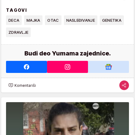
TAGOVI
DECA
MAJKA
OTAC
NASLEĐIVANJE
GENETIKA
ZDRAVLJE
Budi deo Yumama zajednice.
Komentariši