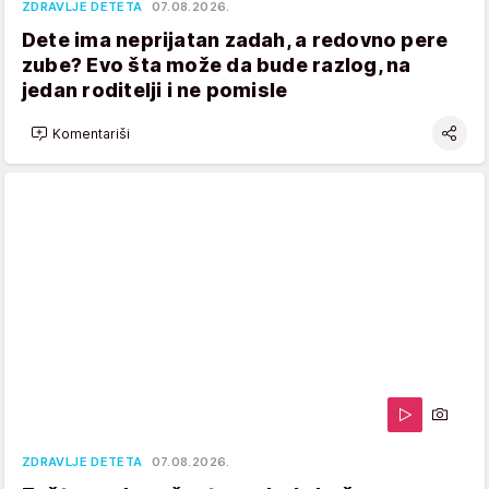
ZDRAVLJE DETETA
07.08.2026.
Dete ima neprijatan zadah, a redovno pere
zube? Evo šta može da bude razlog, na
jedan roditelji i ne pomisle
Komentariši
ZDRAVLJE DETETA
07.08.2026.