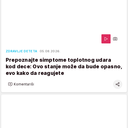
ZDRAVLJE DETETA
05.08.2026.
Prepoznajte simptome toplotnog udara
kod dece: Ovo stanje može da bude opasno,
evo kako da reagujete
Komentariši