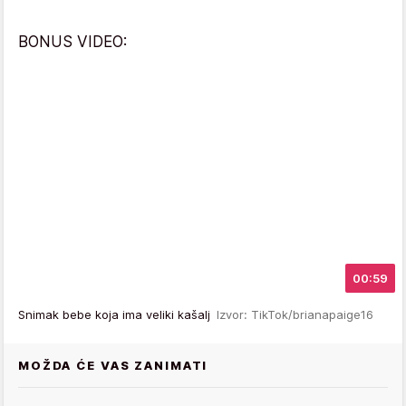
BONUS VIDEO:
00:59
Snimak bebe koja ima veliki kašalj
Izvor: TikTok/brianapaige16
MOŽDA ĆE VAS ZANIMATI