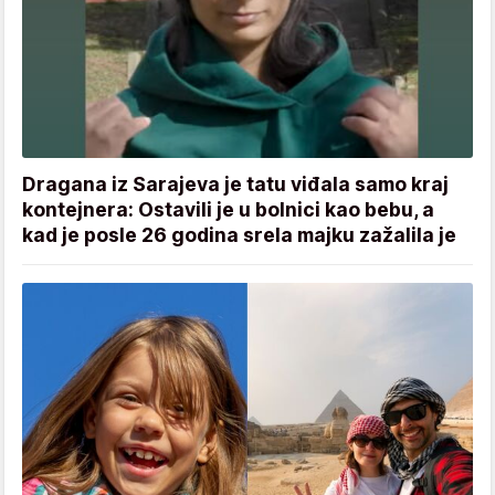
Dragana iz Sarajeva je tatu viđala samo kraj
kontejnera: Ostavili je u bolnici kao bebu, a
kad je posle 26 godina srela majku zažalila je