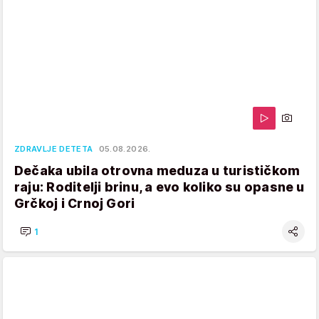
ZDRAVLJE DETETA
05.08.2026.
Dečaka ubila otrovna meduza u turističkom
raju: Roditelji brinu, a evo koliko su opasne u
Grčkoj i Crnoj Gori
1