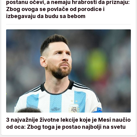
postanu očevi, a nemaju hrabrosti da priznaju:
Zbog ovoga se povlače od porodice i
izbegavaju da budu sa bebom
3 najvažnije životne lekcije koje je Mesi naučio
od oca: Zbog toga je postao najbolji na svetu