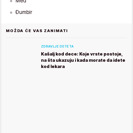
Med
Đumbir
MOŽDA ĆE VAS ZANIMATI
ZDRAVLJE DETETA
Kašalj kod dece: Koje vrste postoje,
na šta ukazuju i kada morate da idete
kod lekara