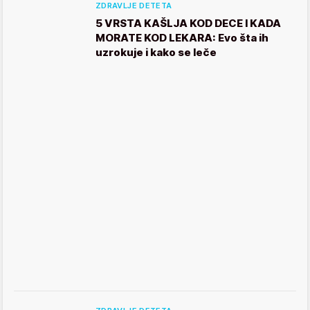
ZDRAVLJE DETETA
5 VRSTA KAŠLJA KOD DECE I KADA
MORATE KOD LEKARA: Evo šta ih
uzrokuje i kako se leče