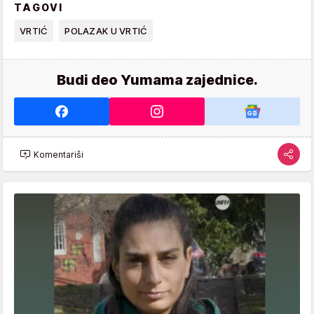
TAGOVI
VRTIĆ
POLAZAK U VRTIĆ
Budi deo Yumama zajednice.
Komentariši