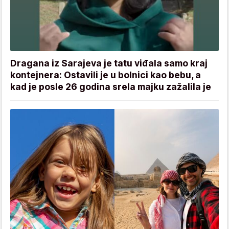
Dragana iz Sarajeva je tatu viđala samo kraj
kontejnera: Ostavili je u bolnici kao bebu, a
kad je posle 26 godina srela majku zažalila je