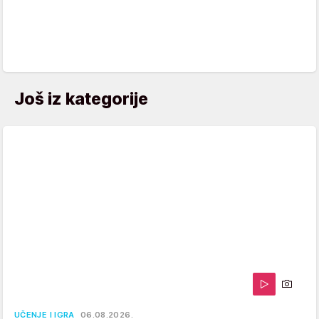
Još iz kategorije
UČENJE I IGRA
06.08.2026.