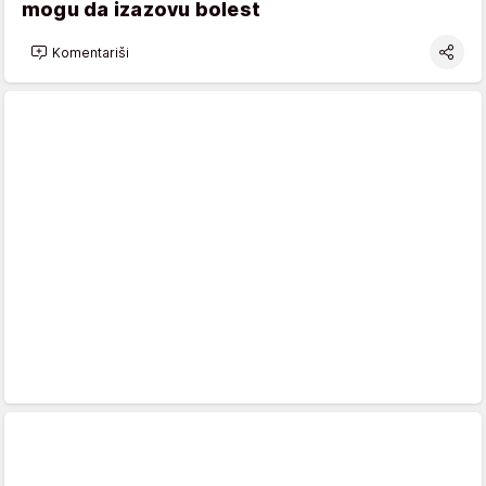
mogu da izazovu bolest
Komentariši