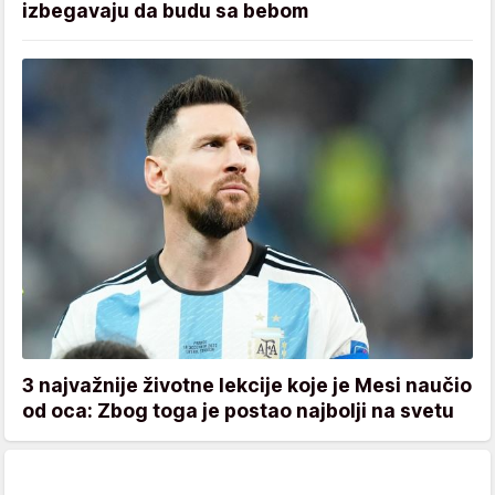
izbegavaju da budu sa bebom
3 najvažnije životne lekcije koje je Mesi naučio
od oca: Zbog toga je postao najbolji na svetu