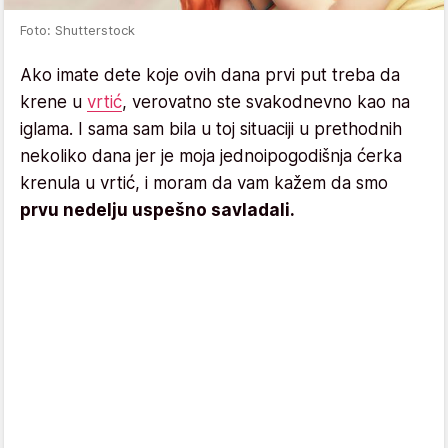
Foto: Shutterstock
Ako imate dete koje ovih dana prvi put treba da
krene u
vrtić
, verovatno ste svakodnevno kao na
iglama. I sama sam bila u toj situaciji u prethodnih
nekoliko dana jer je moja jednoipogodišnja ćerka
krenula u vrtić, i moram da vam kažem da smo
prvu nedelju uspešno savladali.