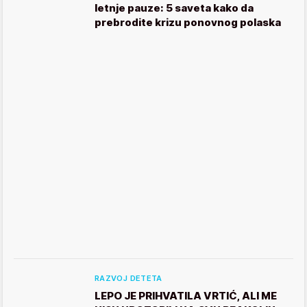
letnje pauze: 5 saveta kako da
prebrodite krizu ponovnog polaska
RAZVOJ DETETA
LEPO JE PRIHVATILA VRTIĆ, ALI ME