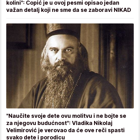
kolini": Ćopić je u ovoj pesmi opisao jedan
važan detalj koji ne sme da se zaboravi NIKAD
"Naučite svoje dete ovu molitvu i ne bojte se
za njegovu budućnost": Vladika Nikolaj
Velimirović je verovao da će ove reči spasti
svako dete i porodicu