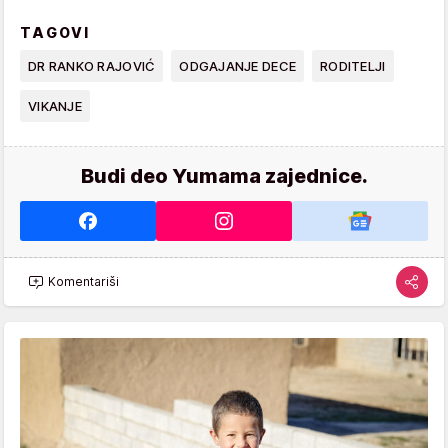
TAGOVI
DR RANKO RAJOVIĆ
ODGAJANJE DECE
RODITELJI
VIKANJE
Budi deo Yumama zajednice.
Komentariši