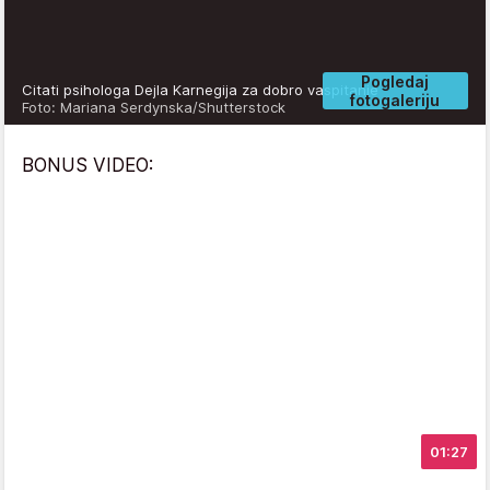
Pogledaj
Citati psihologa Dejla Karnegija za dobro vaspitanje
fotogaleriju
Foto: Mariana Serdynska/Shutterstock
BONUS VIDEO:
01:27