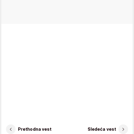
Prethodna vest
Sledeća vest