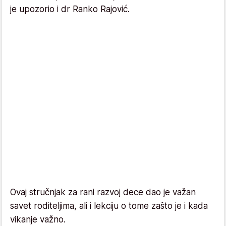
je upozorio i dr Ranko Rajović.
Ovaj stručnjak za rani razvoj dece dao je važan
savet roditeljima, ali i lekciju o tome zašto je i kada
vikanje važno.