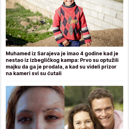
Muhamed iz Sarajeva je imao 4 godine kad je
nestao iz izbegličkog kampa: Prvo su optužili
majku da ga je prodala, a kad su videli prizor
na kameri svi su ćutali