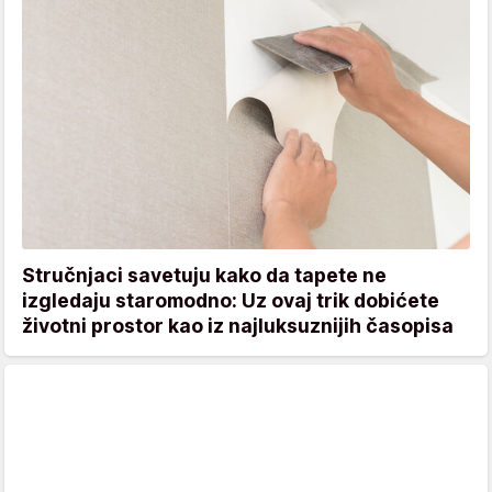
Stručnjaci savetuju kako da tapete ne
izgledaju staromodno: Uz ovaj trik dobićete
životni prostor kao iz najluksuznijih časopisa