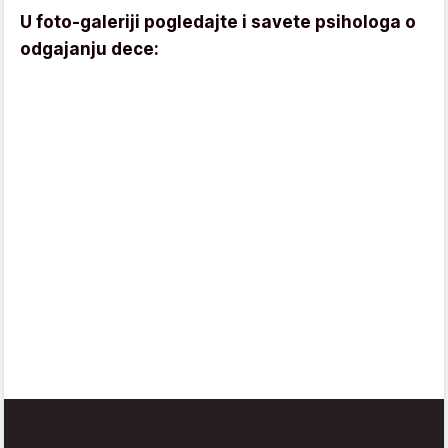
U foto-galeriji pogledajte i savete psihologa o
odgajanju dece: