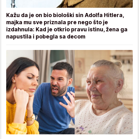
Kažu da je on bio biološki sin Adolfa Hitlera,
majka mu sve priznala pre nego što je
izdahnula: Kad je otkrio pravu istinu, žena ga
napustila i pobegla sa decom