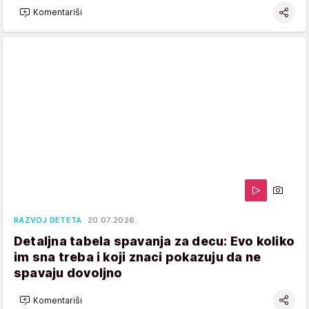
Komentariši
RAZVOJ DETETA
20.07.2026.
Detaljna tabela spavanja za decu: Evo koliko
im sna treba i koji znaci pokazuju da ne
spavaju dovoljno
Komentariši