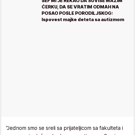
ŠEF MI JE REKAO DA SUVIŠE MAZIM
ĆERKU, DA SE VRATIM ODMAH NA
POSAO POSLE PORODILJSKOG:
Ispovest majke deteta sa autizmom
"Jednom smo se sreli sa prijateljicom sa fakulteta i