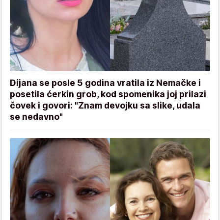
Dijana se posle 5 godina vratila iz Nemačke i
posetila ćerkin grob, kod spomenika joj prilazi
čovek i govori: "Znam devojku sa slike, udala
se nedavno"