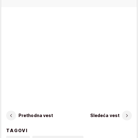
Prethodna vest
Sledeća vest
TAGOVI