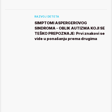
RAZVOJ DETETA
SIMPTOMI ASPERGEROVOG
SINDROMA - OBLIK AUTIZMA KOJI SE
TEŠKO PREPOZNAJE: Prvi znakovi se
vide u ponašanju prema drugima