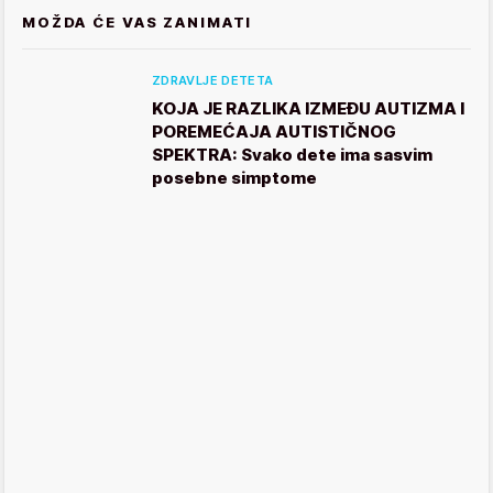
MOŽDA ĆE VAS ZANIMATI
ZDRAVLJE DETETA
KOJA JE RAZLIKA IZMEĐU AUTIZMA I
POREMEĆAJA AUTISTIČNOG
SPEKTRA: Svako dete ima sasvim
posebne simptome