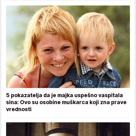
5 pokazatelja da je majka uspešno vaspitala
sina: Ovo su osobine muškarca koji zna prave
vrednosti