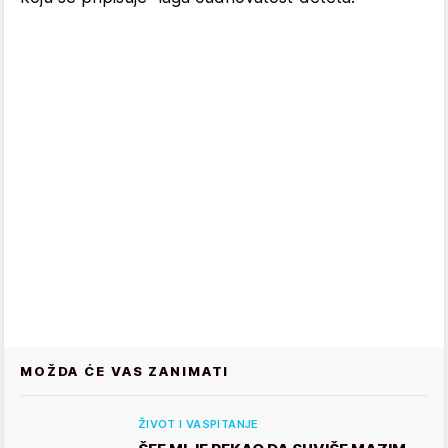
MOŽDA ĆE VAS ZANIMATI
ŽIVOT I VASPITANJE