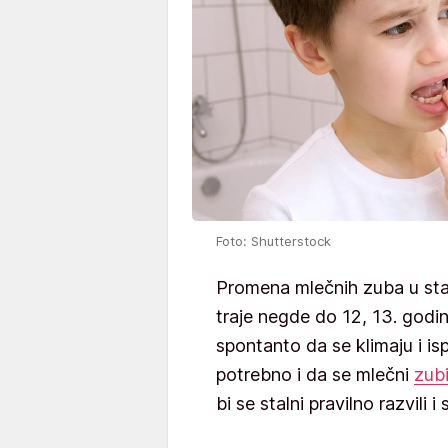
Foto: Shutterstock
Promena mlečnih zuba u sta
traje negde do 12, 13. godin
spontanto da se klimaju i is
potrebno i da se mlečni
zub
bi se stalni pravilno razvili 