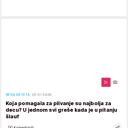
NEGA DETETA
20.07.2026.
Koja pomagala za plivanje su najbolja za
decu? U jednom svi greše kada je u pitanju
šlauf
Komentariši