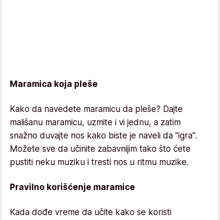
Maramica koja pleše
Kako da navedete maramicu da pleše? Dajte
mališanu maramicu, uzmite i vi jednu, a zatim
snažno duvajte nos kako biste je naveli da "igra".
Možete sve da učinite zabavnijim tako što ćete
pustiti neku muziku i tresti nos u ritmu muzike.
Pravilno korišćenje maramice
Kada dođe vreme da učite kako se koristi