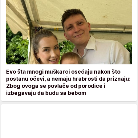
Evo šta mnogi muškarci osećaju nakon što
postanu očevi, a nemaju hrabrosti da priznaju:
Zbog ovoga se povlače od porodice i
izbegavaju da budu sa bebom