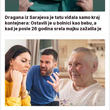
Dragana iz Sarajeva je tatu viđala samo kraj
kontejnera: Ostavili je u bolnici kao bebu, a
kad je posle 26 godina srela majku zažalila je