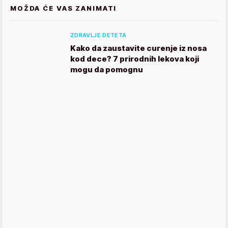
MOŽDA ĆE VAS ZANIMATI
ZDRAVLJE DETETA
Kako da zaustavite curenje iz nosa
kod dece? 7 prirodnih lekova koji
mogu da pomognu