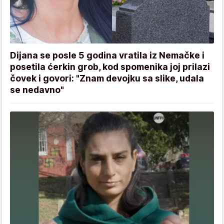
Dijana se posle 5 godina vratila iz Nemačke i
posetila ćerkin grob, kod spomenika joj prilazi
čovek i govori: "Znam devojku sa slike, udala
se nedavno"