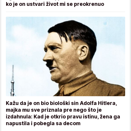
ko je on ustvari život mi se preokrenuo
Kažu da je on bio biološki sin Adolfa Hitlera,
majka mu sve priznala pre nego što je
izdahnula: Kad je otkrio pravu istinu, žena ga
napustila i pobegla sa decom