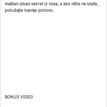
mališan izbaci sekret iz nosa, a ako ništa ne izađe,
pokušajte kasnije ponovo.
BONUS VIDEO: