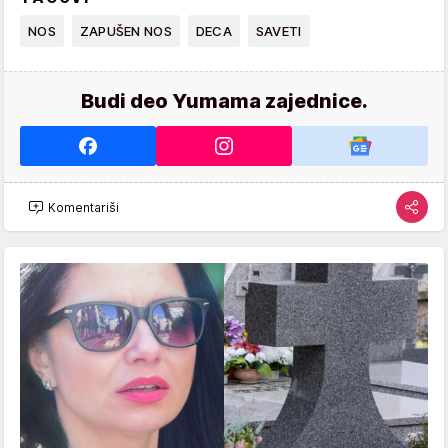
NOS
ZAPUŠEN NOS
DECA
SAVETI
Budi deo Yumama zajednice.
Komentariši