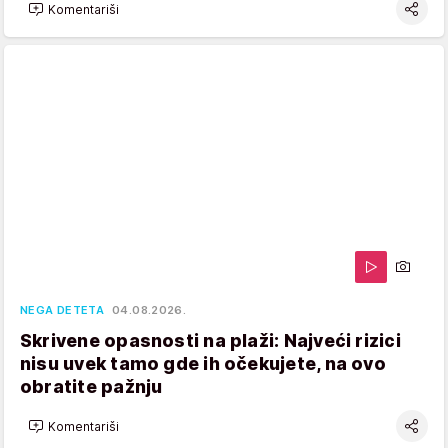
Komentariši
NEGA DETETA
04.08.2026.
Skrivene opasnosti na plaži: Najveći rizici
nisu uvek tamo gde ih očekujete, na ovo
obratite pažnju
Komentariši