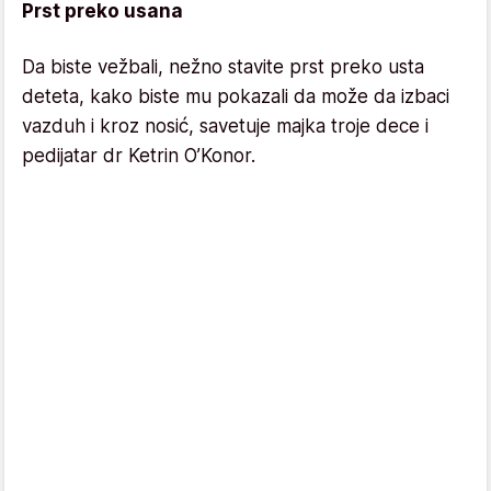
Prst preko usana
Da biste vežbali, nežno stavite prst preko usta
deteta, kako biste mu pokazali da može da izbaci
vazduh i kroz nosić, savetuje majka troje dece i
pedijatar dr Ketrin O’Konor.