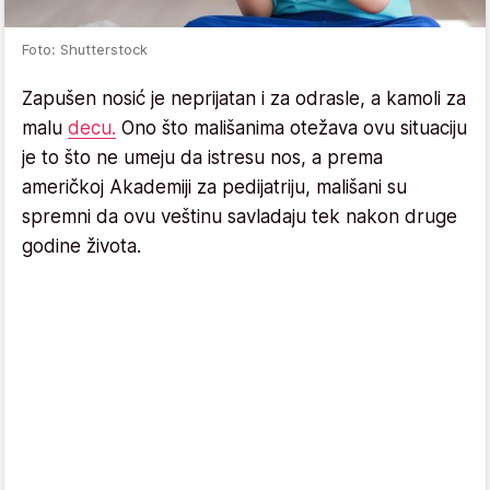
Foto: Shutterstock
Zapušen nosić je neprijatan i za odrasle, a kamoli za
malu
decu.
Ono što mališanima otežava ovu situaciju
je to što ne umeju da istresu nos, a prema
američkoj Akademiji za pedijatriju, mališani su
spremni da ovu veštinu savladaju tek nakon druge
godine života.