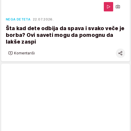
NEGA DETETA
22.07.2026.
Šta kad dete odbija da spava i svako veče je
borba? Ovi saveti mogu da pomognu da
lakše zaspi
Komentariši