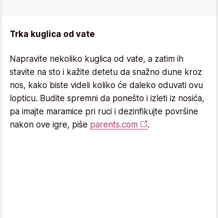
Trka kuglica od vate
Napravite nekoliko kuglica od vate, a zatim ih
stavite na sto i kažite detetu da snažno dune kroz
nos, kako biste videli koliko će daleko oduvati ovu
lopticu. Budite spremni da ponešto i izleti iz nosića,
pa imajte maramice pri ruci i dezinfikujte površine
nakon ove igre, piše
parents.com
.