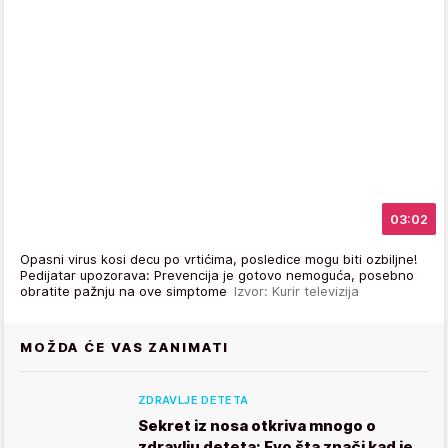
03:02
Opasni virus kosi decu po vrtićima, posledice mogu biti ozbiljne!
Pedijatar upozorava: Prevencija je gotovo nemoguća, posebno
obratite pažnju na ove simptome
Izvor: Kurir televizija
MOŽDA ĆE VAS ZANIMATI
ZDRAVLJE DETETA
Sekret iz nosa otkriva mnogo o
zdravlju deteta: Evo šta znači kad je