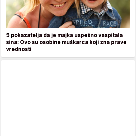
5 pokazatelja da je majka uspešno vaspitala
sina: Ovo su osobine muškarca koji zna prave
vrednosti