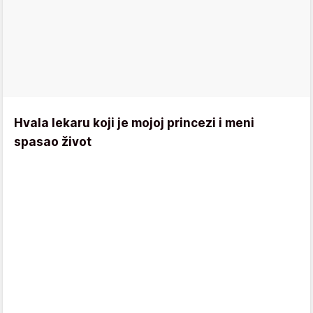
Hvala lekaru koji je mojoj princezi i meni
spasao život