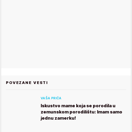
POVEZANE VESTI
VAŠA PRIČA
Iskustvo mame koja se porodila u
zemunskom porodilištu: Imam samo
jednu zamerku!