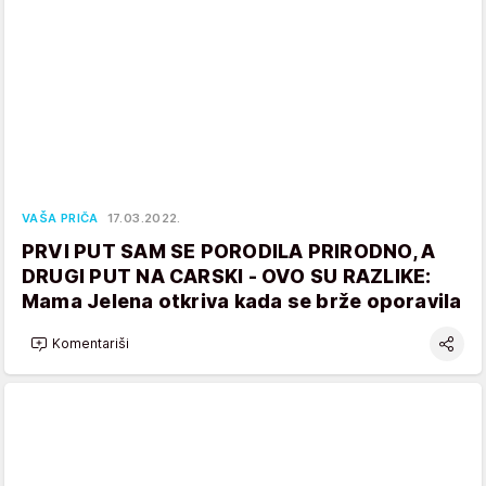
VAŠA PRIČA
17.03.2022.
PRVI PUT SAM SE PORODILA PRIRODNO, A
DRUGI PUT NA CARSKI - OVO SU RAZLIKE:
Mama Jelena otkriva kada se brže oporavila
Komentariši