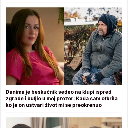
Danima je beskućnik sedeo na klupi ispred
zgrade i buljio u moj prozor: Kada sam otkrila
ko je on ustvari život mi se preokrenuo