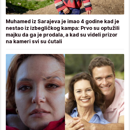
Muhamed iz Sarajeva je imao 4 godine kad je
nestao iz izbegličkog kampa: Prvo su optužili
majku da ga je prodala, a kad su videli prizor
na kameri svi su ćutali