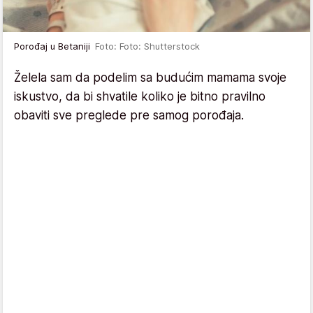
Porođaj u Betaniji
Foto: Foto: Shutterstock
Želela sam da podelim sa budućim mamama svoje
iskustvo, da bi shvatile koliko je bitno pravilno
obaviti sve preglede pre samog porođaja.