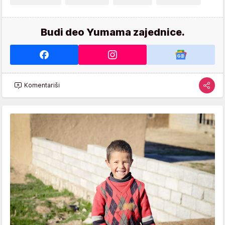
Budi deo Yumama zajednice.
Komentariši