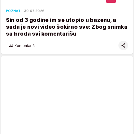
POZNATI
30.07.2026.
Sin od 3 godine im se utopio u bazenu, a
sada je novi video šokirao sve: Zbog snimka
sa broda svi komentarišu
Komentariši