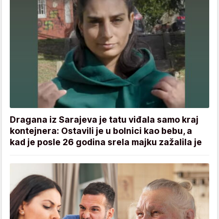
Dragana iz Sarajeva je tatu viđala samo kraj
kontejnera: Ostavili je u bolnici kao bebu, a
kad je posle 26 godina srela majku zažalila je