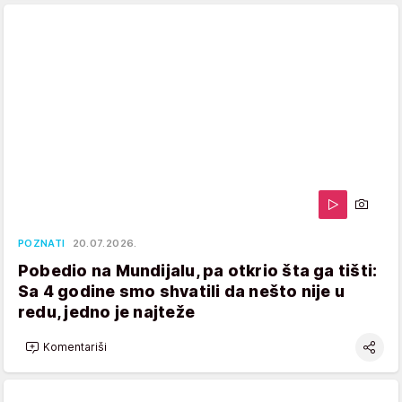
POZNATI
20.07.2026.
Pobedio na Mundijalu, pa otkrio šta ga tišti:
Sa 4 godine smo shvatili da nešto nije u
redu, jedno je najteže
Komentariši