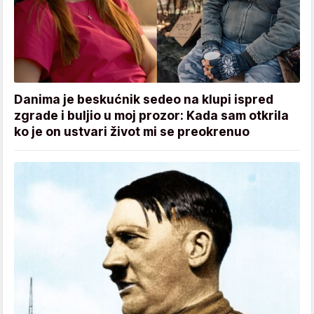
Danima je beskućnik sedeo na klupi ispred
zgrade i buljio u moj prozor: Kada sam otkrila
ko je on ustvari život mi se preokrenuo