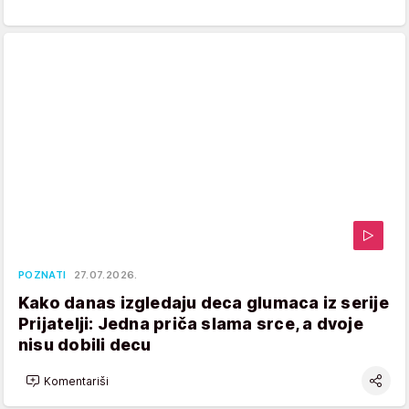
POZNATI
27.07.2026.
Kako danas izgledaju deca glumaca iz serije
Prijatelji: Jedna priča slama srce, a dvoje
nisu dobili decu
Komentariši