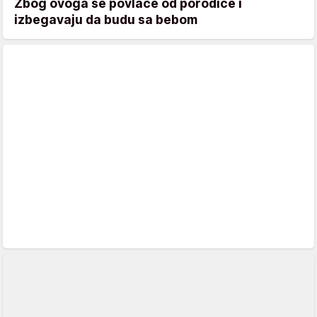
Zbog ovoga se povlače od porodice i
izbegavaju da budu sa bebom