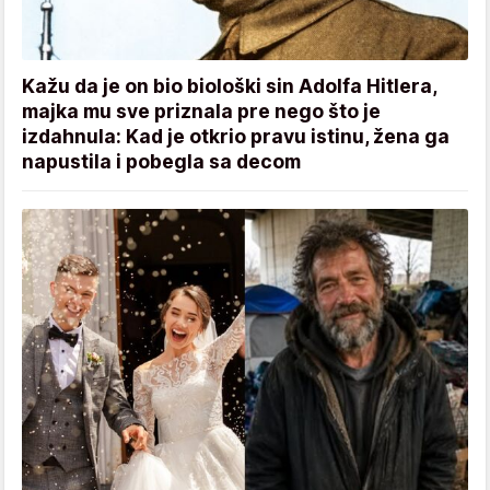
Kažu da je on bio biološki sin Adolfa Hitlera,
majka mu sve priznala pre nego što je
izdahnula: Kad je otkrio pravu istinu, žena ga
napustila i pobegla sa decom