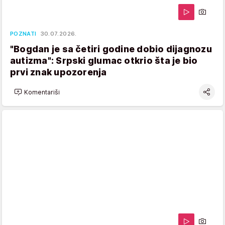
POZNATI
30.07.2026.
"Bogdan je sa četiri godine dobio dijagnozu
autizma": Srpski glumac otkrio šta je bio
prvi znak upozorenja
Komentariši