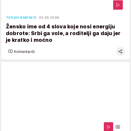
TVOJIH 9 MESECI
03.08.2026.
Žensko ime od 4 slova koje nosi energiju
dobrote: Srbi ga vole, a roditelji ga daju jer
je kratko i moćno
Komentariši