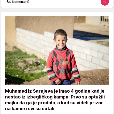
Komentariši
Muhamed iz Sarajeva je imao 4 godine kad je
nestao iz izbegličkog kampa: Prvo su optužili
majku da ga je prodala, a kad su videli prizor
na kameri svi su ćutali