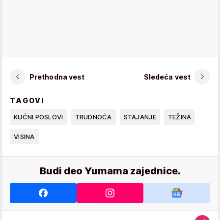
Prethodna vest
Sledeća vest
TAGOVI
KUĆNI POSLOVI
TRUDNOĆA
STAJANJE
TEŽINA
VISINA
Budi deo Yumama zajednice.