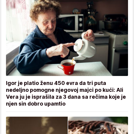
Igor je platio ženu 450 evra da tri puta
nedeljno pomogne njegovoj majci po kući: Ali
Vera ju je isprašila za 3 dana sa rečima koje je
njen sin dobro upamtio