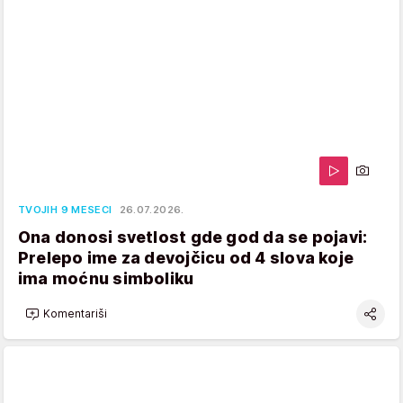
TVOJIH 9 MESECI
26.07.2026.
Ona donosi svetlost gde god da se pojavi:
Prelepo ime za devojčicu od 4 slova koje
ima moćnu simboliku
Komentariši