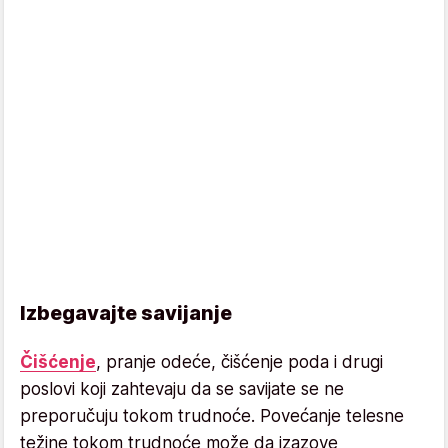
Izbegavajte savijanje
Čišćenje
, pranje odeće, čišćenje poda i drugi
poslovi koji zahtevaju da se savijate se ne
preporučuju tokom trudnoće. Povećanje telesne
težine tokom trudnoće može da izazove