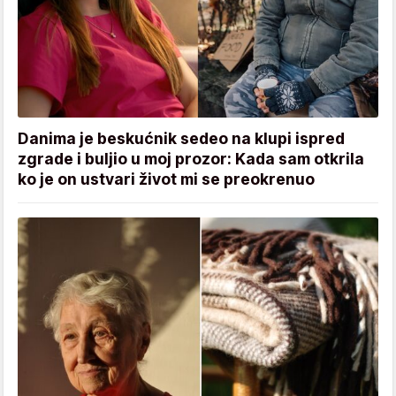
Danima je beskućnik sedeo na klupi ispred
zgrade i buljio u moj prozor: Kada sam otkrila
ko je on ustvari život mi se preokrenuo