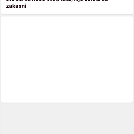
zakasni