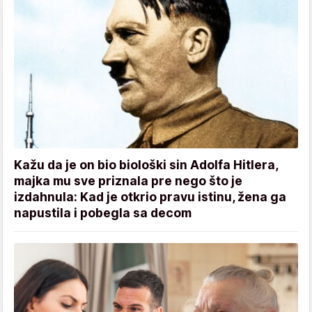
Kažu da je on bio biološki sin Adolfa Hitlera,
majka mu sve priznala pre nego što je
izdahnula: Kad je otkrio pravu istinu, žena ga
napustila i pobegla sa decom