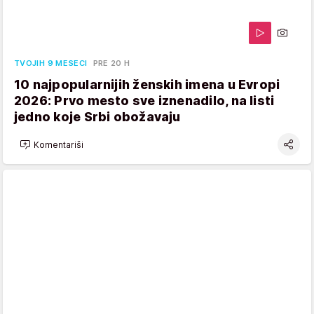
TVOJIH 9 MESECI
PRE 20 H
10 najpopularnijih ženskih imena u Evropi
2026: Prvo mesto sve iznenadilo, na listi
jedno koje Srbi obožavaju
Komentariši