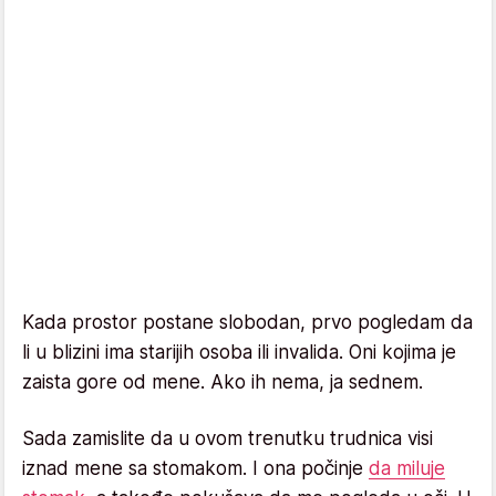
Kada prostor postane slobodan, prvo pogledam da
li u blizini ima starijih osoba ili invalida. Oni kojima je
zaista gore od mene. Ako ih nema, ja sednem.
Sada zamislite da u ovom trenutku trudnica visi
iznad mene sa stomakom. I ona počinje
da miluje