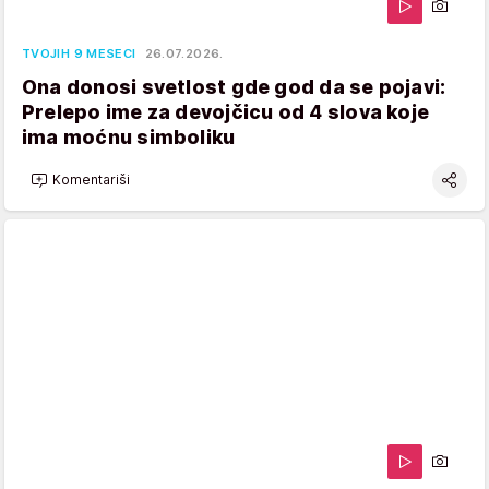
TVOJIH 9 MESECI
26.07.2026.
Ona donosi svetlost gde god da se pojavi:
Prelepo ime za devojčicu od 4 slova koje
ima moćnu simboliku
Komentariši