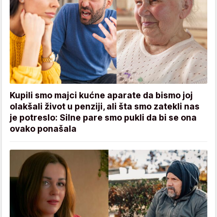
Kupili smo majci kućne aparate da bismo joj
olakšali život u penziji, ali šta smo zatekli nas
je potreslo: Silne pare smo pukli da bi se ona
ovako ponašala