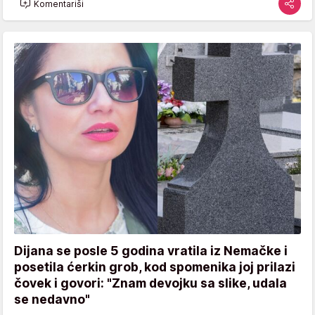
Komentariši
Dijana se posle 5 godina vratila iz Nemačke i
posetila ćerkin grob, kod spomenika joj prilazi
čovek i govori: "Znam devojku sa slike, udala
se nedavno"