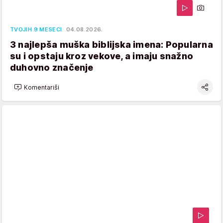
TVOJIH 9 MESECI
04.08.2026.
3 najlepša muška biblijska imena: Popularna
su i opstaju kroz vekove, a imaju snažno
duhovno značenje
Komentariši