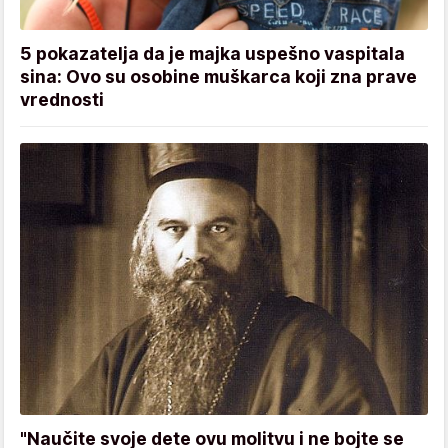
5 pokazatelja da je majka uspešno vaspitala
sina: Ovo su osobine muškarca koji zna prave
vrednosti
"Naučite svoje dete ovu molitvu i ne bojte se