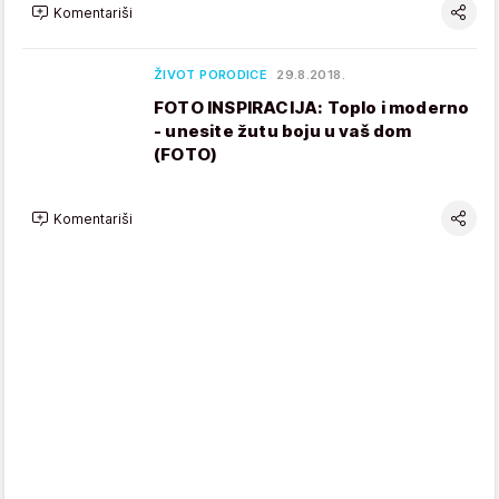
Komentariši
ŽIVOT PORODICE
29.8.2018.
FOTO INSPIRACIJA: Toplo i moderno
- unesite žutu boju u vaš dom
(FOTO)
Komentariši