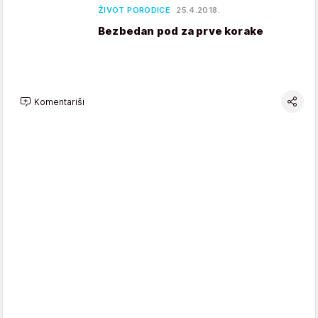
ŽIVOT PORODICE
25.4.2018.
Bezbedan pod za prve korake
Komentariši