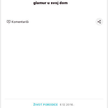
glamur u svoj dom
Komentariši
ŽIVOT PORODICE
8.12.2016.