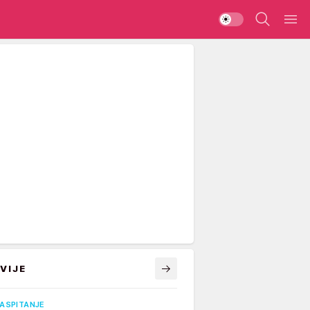
VIJE
VASPITANJE