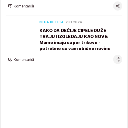
Komentariši
NEGA DETETA
23.1.2024.
KAKO DA DEČIJE CIPELE DUŽE
TRAJU I IZGLEDAJU KAO NOVE:
Mame imaju super trikove -
potrebne su vam obične novine
Komentariši