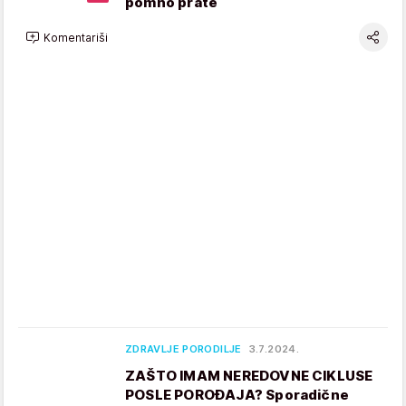
pomno prate
Komentariši
ZDRAVLJE PORODILJE
3.7.2024.
ZAŠTO IMAM NEREDOVNE CIKLUSE
POSLE POROĐAJA? Sporadične