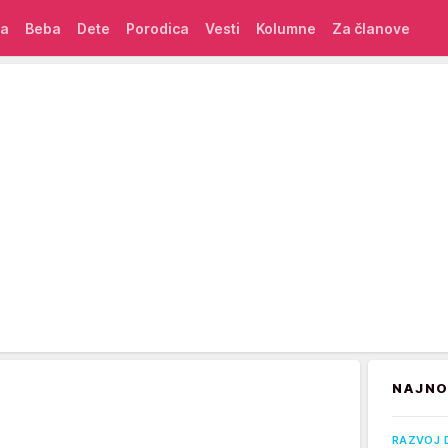
ća
Beba
Dete
Porodica
Vesti
Kolumne
Za članove
NAJNO
RAZVOJ 