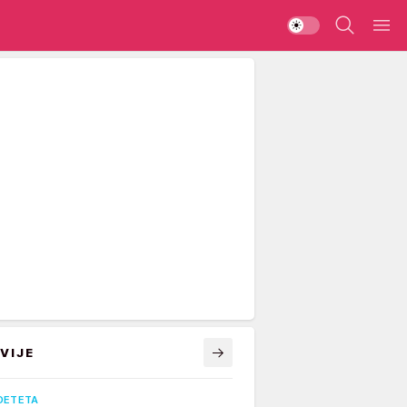
VIJE
DETETA