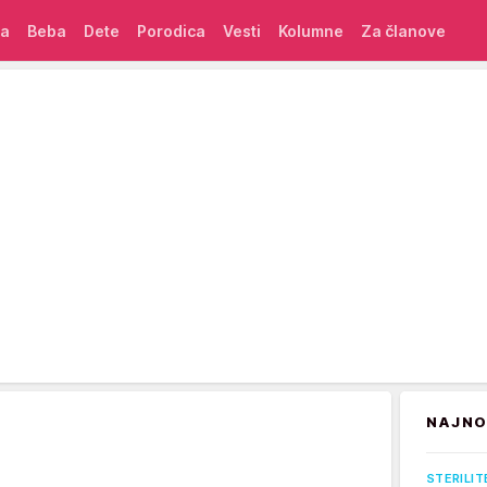
ća
Beba
Dete
Porodica
Vesti
Kolumne
Za članove
NAJNO
STERILIT