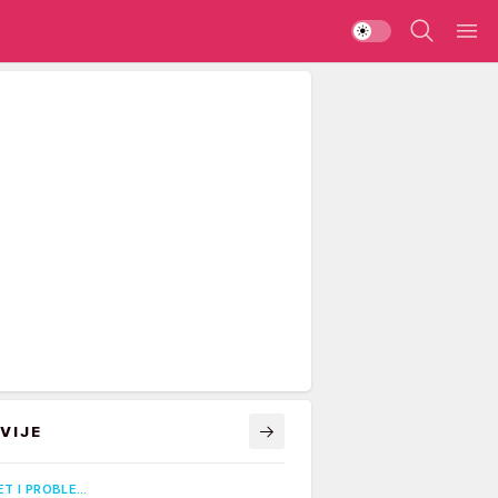
VIJE
ET I PROBLE…