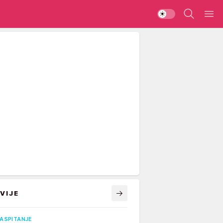
VIJE
VASPITANJE