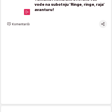
vode na subotnju 'Ringe, ringe, raja'
avanturu!
Komentariši