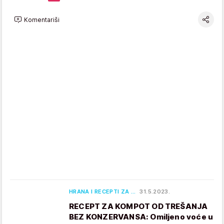
Komentariši
HRANA I RECEPTI ZA …
31.5.2023.
RECEPT ZA KOMPOT OD TREŠANJA
BEZ KONZERVANSA: Omiljeno voće u