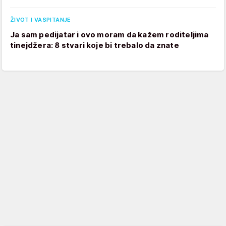
ŽIVOT I VASPITANJE
Ja sam pedijatar i ovo moram da kažem roditeljima
tinejdžera: 8 stvari koje bi trebalo da znate