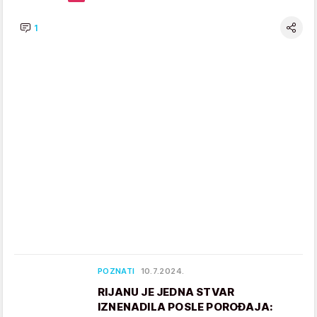
1
POZNATI
10.7.2024.
RIJANU JE JEDNA STVAR
IZNENADILA POSLE POROĐAJA: