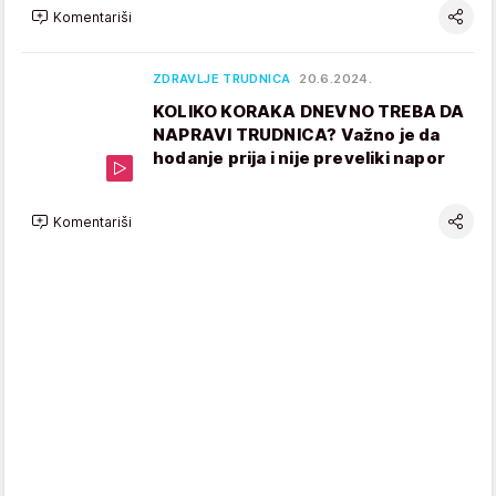
Komentariši
ZDRAVLJE TRUDNICA
20.6.2024.
KOLIKO KORAKA DNEVNO TREBA DA
NAPRAVI TRUDNICA? Važno je da
hodanje prija i nije preveliki napor
Komentariši