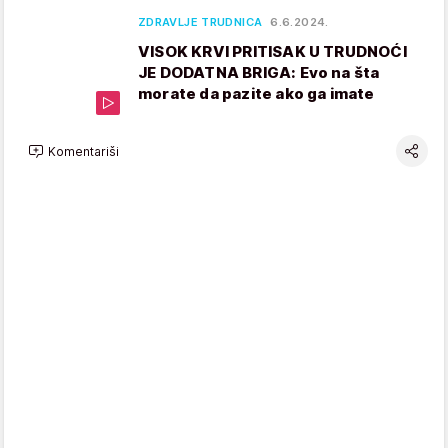
ZDRAVLJE TRUDNICA
6.6.2024.
VISOK KRVI PRITISAK U TRUDNOĆI
JE DODATNA BRIGA: Evo na šta
morate da pazite ako ga imate
Komentariši