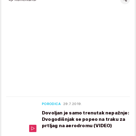
PORODICA
29.7.2019.
Dovoljan je samo trenutak nepažnje:
Dvogodišnjak se popeo na traku za
prtljag na aerodromu (VIDEO)