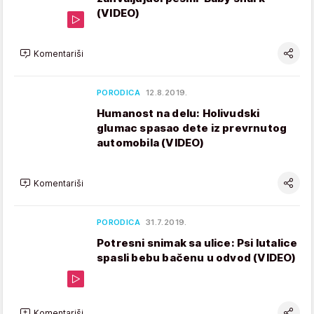
(VIDEO)
Komentariši
PORODICA
12.8.2019.
Humanost na delu: Holivudski
glumac spasao dete iz prevrnutog
automobila (VIDEO)
Komentariši
PORODICA
31.7.2019.
Potresni snimak sa ulice: Psi lutalice
spasli bebu bačenu u odvod (VIDEO)
Komentariši