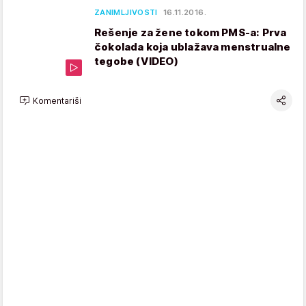
ZANIMLJIVOSTI
16.11.2016.
Rešenje za žene tokom PMS-a: Prva
čokolada koja ublažava menstrualne
tegobe (VIDEO)
Komentariši