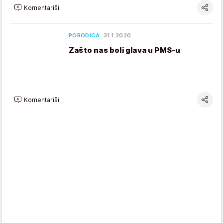
Komentariši
PORODICA
31.1.2020.
Zašto nas boli glava u PMS-u
Komentariši