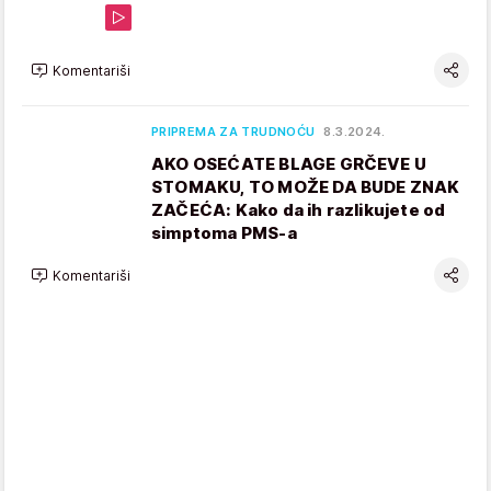
Komentariši
PRIPREMA ZA TRUDNOĆU
8.3.2024.
AKO OSEĆATE BLAGE GRČEVE U
STOMAKU, TO MOŽE DA BUDE ZNAK
ZAČEĆA: Kako da ih razlikujete od
simptoma PMS-a
Komentariši