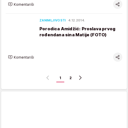
Komentariši
ZANIMLJIVOSTI
4.12.2014.
Porodica Amidžić: Proslava prvog
rođendana sina Matije (FOTO)
Komentariši
1
2