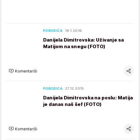
PORODICA
19.1.2016.
Danijela Dimitrovska: Uživanje sa
Matijom na snegu (FOTO)
Komentariši
PORODICA
27.12.2015.
Danijela Dimitrovska na poslu: Matija
je danas naš šef (FOTO)
Komentariši