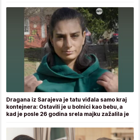
Dragana iz Sarajeva je tatu viđala samo kraj
kontejnera: Ostavili je u bolnici kao bebu, a
kad je posle 26 godina srela majku zažalila je