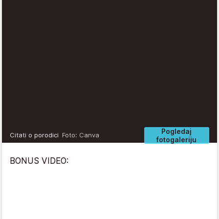
Pogledaj
Citati o porodici
Foto: Canva
fotogaleriju
BONUS VIDEO: