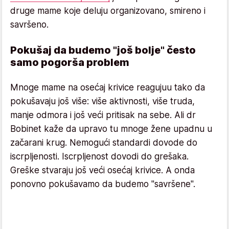
druge mame koje deluju organizovano, smireno i
savršeno.
Pokušaj da budemo "još bolje" često
samo pogorša problem
Mnoge mame na osećaj krivice reagujuu tako da
pokušavaju još više: više aktivnosti, više truda,
manje odmora i još veći pritisak na sebe. Ali dr
Bobinet kaže da upravo tu mnoge žene upadnu u
začarani krug. Nemogući standardi dovode do
iscrpljenosti. Iscrpljenost dovodi do grešaka.
Greške stvaraju još veći osećaj krivice. A onda
ponovno pokušavamo da budemo "savršene".