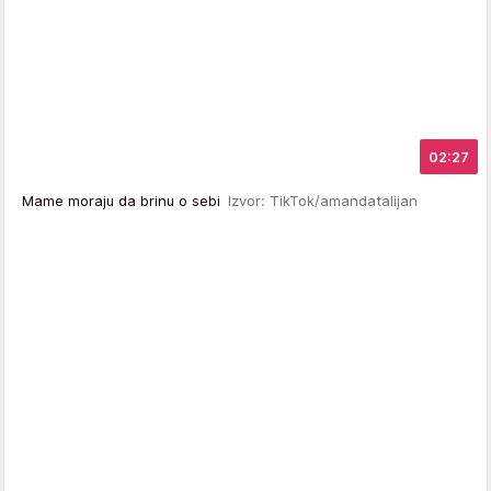
02:27
Mame moraju da brinu o sebi
Izvor: TikTok/amandatalijan