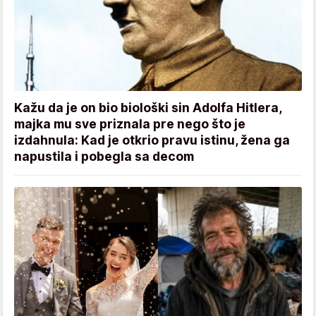
Kažu da je on bio biološki sin Adolfa Hitlera,
majka mu sve priznala pre nego što je
izdahnula: Kad je otkrio pravu istinu, žena ga
napustila i pobegla sa decom