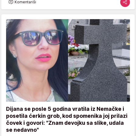
Komentariši
Dijana se posle 5 godina vratila iz Nemačke i
posetila ćerkin grob, kod spomenika joj prilazi
čovek i govori: "Znam devojku sa slike, udala
se nedavno"