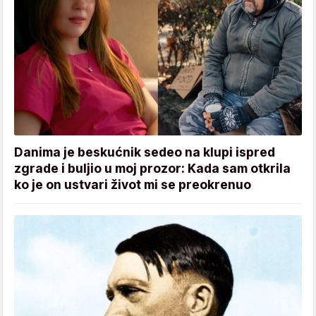
Danima je beskućnik sedeo na klupi ispred
zgrade i buljio u moj prozor: Kada sam otkrila
ko je on ustvari život mi se preokrenuo