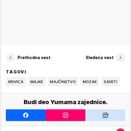
Prethodna vest
Sledeća vest
TAGOVI
KRIVICA
MAJKE
MAJČINSTVO
MOZAK
SAVETI
Budi deo Yumama zajednice.