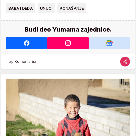
BABA I DEDA
UNUCI
PONAŠANJE
Budi deo Yumama zajednice.
Komentariši