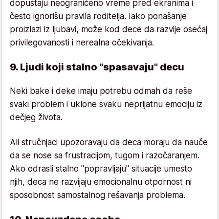
dopuštaju neograničeno vreme pred ekranima i
često ignorišu pravila roditelja. Iako ponašanje
proizlazi iz ljubavi, može kod dece da razvije osećaj
privilegovanosti i nerealna očekivanja.
9. Ljudi koji stalno "spasavaju" decu
Neki bake i deke imaju potrebu odmah da reše
svaki problem i uklone svaku neprijatnu emociju iz
dečjeg života.
Ali stručnjaci upozoravaju da deca moraju da nauče
da se nose sa frustracijom, tugom i razočaranjem.
Ako odrasli stalno "popravljaju" situacije umesto
njih, deca ne razvijaju emocionalnu otpornost ni
sposobnost samostalnog rešavanja problema.