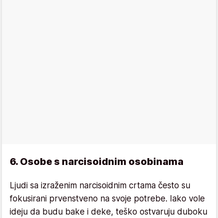
6. Osobe s narcisoidnim osobinama
Ljudi sa izraženim narcisoidnim crtama često su
fokusirani prvenstveno na svoje potrebe. Iako vole
ideju da budu bake i deke, teško ostvaruju duboku