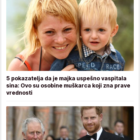
5 pokazatelja da je majka uspešno vaspitala
sina: Ovo su osobine muškarca koji zna prave
vrednosti