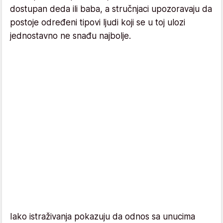
dostupan deda ili baba, a stručnjaci upozoravaju da
postoje određeni tipovi ljudi koji se u toj ulozi
jednostavno ne snađu najbolje.
Iako istraživanja pokazuju da odnos sa unucima